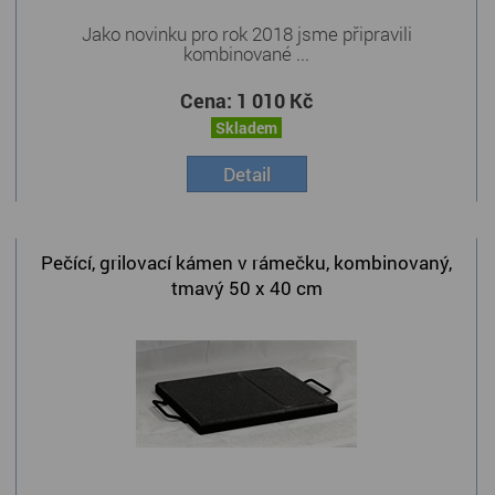
Jako novinku pro rok 2018 jsme připravili
kombinované ...
Cena:
1 010 Kč
Skladem
Detail
Pečící, grilovací kámen v rámečku, kombinovaný,
tmavý 50 x 40 cm