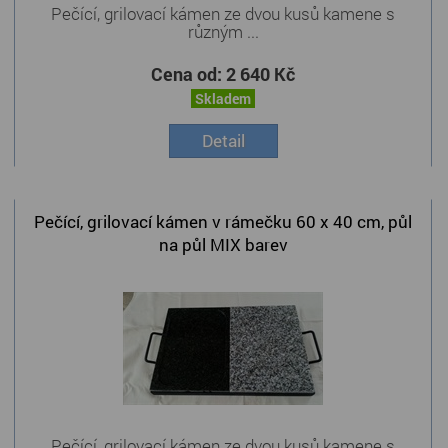
Pečící, grilovací kámen ze dvou kusů kamene s
různým ...
Cena od:
2 640 Kč
Skladem
Detail
Pečící, grilovací kámen v rámečku 60 x 40 cm, půl
na půl MIX barev
Pečící, grilovací kámen ze dvou kusů kamene s