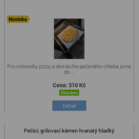
Novinka
Pro milovníky pizzy a domácího pečeného chleba jsme
do ...
Cena:
310 Kč
Skladem
Detail
Pečící, grilovací kámen hranatý hladký