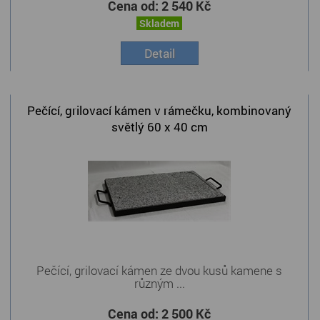
Cena od:
2 540 Kč
Skladem
Detail
Pečící, grilovací kámen v rámečku, kombinovaný
světlý 60 x 40 cm
Pečící, grilovací kámen ze dvou kusů kamene s
různým ...
Cena od:
2 500 Kč