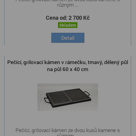
různým ...
Cena od:
2 700 Kč
Skladem
Detail
Pečící, grilovací kámen v rámečku, tmavý, dělený půl
na půl 60 x 40 cm
Pečící, grilovací kámen ze dvou kusů kamene s
různým ...