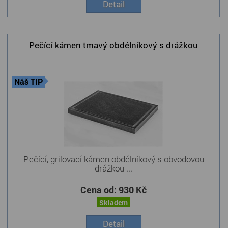
Detail
Pečící kámen tmavý obdélníkový s drážkou
Náš TIP
Pečící, grilovací kámen obdélníkový s obvodovou
drážkou ...
Cena od:
930 Kč
Skladem
Detail