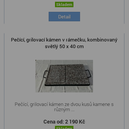
Skladem
Detail
Pečící, grilovací kámen v rámečku, kombinovaný
světlý 50 x 40 cm
Pečící, grilovací kámen ze dvou kusů kamene s
různým ...
Cena od:
2 190 Kč
Skladem