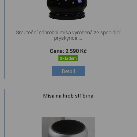
Smuteční náhrobní mísa vyrobená ze speciální
pryskyřice ...
Cena:
2 590 Kč
Skladem
Detail
Mísa na hrob stříbrná