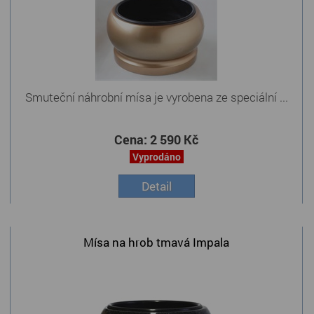
Smuteční náhrobní mísa je vyrobena ze speciální ...
Cena:
2 590 Kč
Vyprodáno
Detail
Mísa na hrob tmavá Impala