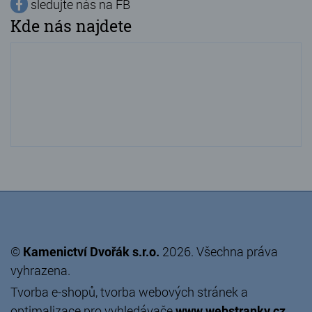
sledujte nás na FB
Kde nás najdete
©
Kamenictví Dvořák s.r.o.
2026. Všechna práva
vyhrazena.
Tvorba e-shopů
,
tvorba webových stránek
a
optimalizace pro vyhledávače
www.webstranky.cz