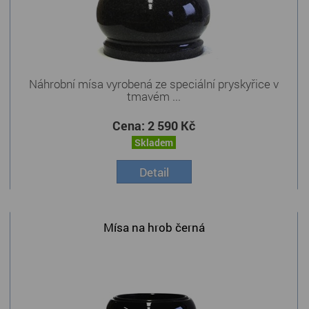
Náhrobní mísa vyrobená ze speciální pryskyřice v
tmavém ...
Cena:
2 590 Kč
Skladem
Detail
Mísa na hrob černá