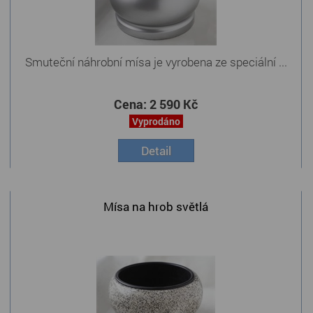
Smuteční náhrobní mísa je vyrobena ze speciální ...
Cena:
2 590 Kč
Vyprodáno
Detail
Mísa na hrob světlá