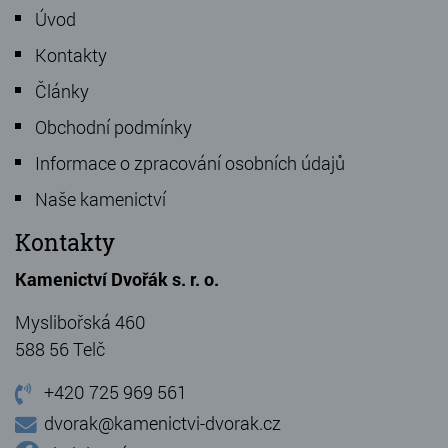
Úvod
Kontakty
Články
Obchodní podmínky
Informace o zpracování osobních údajů
Naše kamenictví
Kontakty
Kamenictví Dvořák s. r. o.
Myslibořská 460
588 56 Telč
+420 725 969 561
dvorak@kamenictvi-dvorak.cz