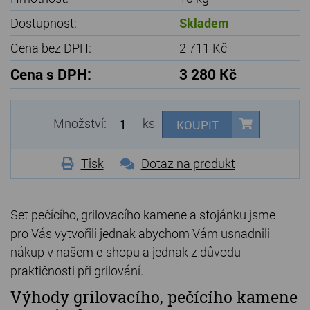
Dostupnost:
Skladem
Cena bez DPH:
2 711 Kč
Cena s DPH:
3 280 Kč
Množství:
ks
KOUPIT
Tisk
Dotaz na produkt
Set pečícího, grilovacího kamene a stojánku jsme
pro Vás vytvořili jednak abychom Vám usnadnili
nákup v našem e-shopu a jednak z důvodu
praktičnosti při grilování.
Výhody grilovacího, pečícího kamene