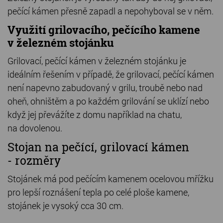
pečící kámen přesně zapadl a nepohyboval se v něm.
Využití grilovacího, pečícího kamene
v železném stojánku
Grilovací, pečící kámen v železném stojánku je
ideálním řešením v případě, že grilovací, pečící kámen
není napevno zabudovaný v grilu, troubě nebo nad
oheň, ohništěm a po každém grilování se uklízí nebo
když jej převážíte z domu například na chatu,
na dovolenou.
Stojan na pečící, grilovací kámen
- rozměry
Stojánek má pod pečícím kamenem ocelovou mřížku
pro lepší roznášení tepla po celé ploše kamene,
stojánek je vysoký cca 30 cm.