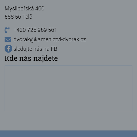
Myslibořská 460
588 56 Telč
+420 725 969 561
dvorak@kamenictvi-dvorak.cz
sledujte nás na FB
Kde nás najdete