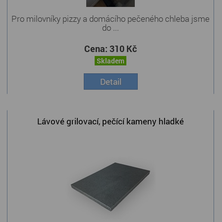
Pro milovníky pizzy a domácího pečeného chleba jsme
do ...
Cena:
310 Kč
Skladem
Detail
Lávové grilovací, pečící kameny hladké