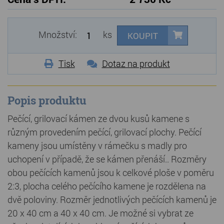
Množství:
ks
KOUPIT
Tisk
Dotaz na produkt
Popis produktu
Pečící, grilovací kámen ze dvou kusů kamene s
různým provedením pečící, grilovací plochy. Pečící
kameny jsou umístěny v rámečku s madly pro
uchopení v případě, že se kámen přenáší.. Rozměry
obou pečících kamenů jsou k celkové ploše v poměru
2:3, plocha celého pečícího kamene je rozdělena na
dvě poloviny. Rozměr jednotlivých pečících kamenů je
20 x 40 cm a 40 x 40 cm. Je možné si vybrat ze