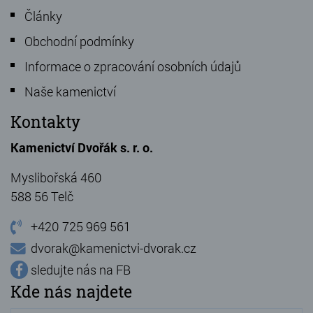
Články
Obchodní podmínky
Informace o zpracování osobních údajů
Naše kamenictví
Kontakty
Kamenictví Dvořák s. r. o.
Myslibořská 460
588 56 Telč
+420 725 969 561
dvorak@kamenictvi-dvorak.cz
sledujte nás na FB
Kde nás najdete