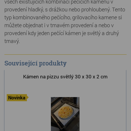
všech existujících kombinací pečících kamenů v
provedení hladký, s drážkou nebo prohloubený. Tento
typ kombinovaného pečícího, grilovacího kamene si
můžete objednat i v tmavém provedení a nebo v
provedení kdy jeden pečící kámen je světlý a druhý
tmavý.
Související produkty
Kámen na pizzu světlý 30 x 30 x 2 cm
Novinka