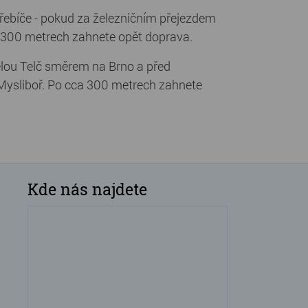
řebíče - pokud za železničním přejezdem
a 300 metrech zahnete opět doprava.
celou Telč směrem na Brno a před
Mysliboř. Po cca 300 metrech zahnete
Kde nás najdete