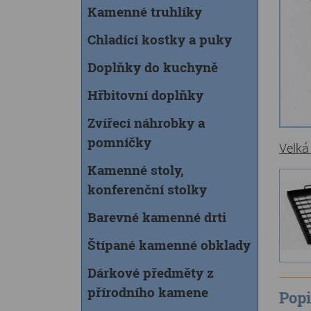
Kamenné truhlíky
Chladící kostky a puky
Doplňky do kuchyně
Hřbitovní doplňky
Zvířecí náhrobky a
pomníčky
Velká
Kamenné stoly,
konferenční stolky
Barevné kamenné drti
Štípané kamenné obklady
Dárkové předměty z
přírodního kamene
Popi