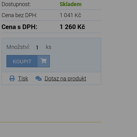
Dostupnost:
Skladem
Cena bez DPH:
1 041 Kč
Cena s DPH:
1 260 Kč
Množství:
ks
KOUPIT
Tisk
Dotaz na produkt