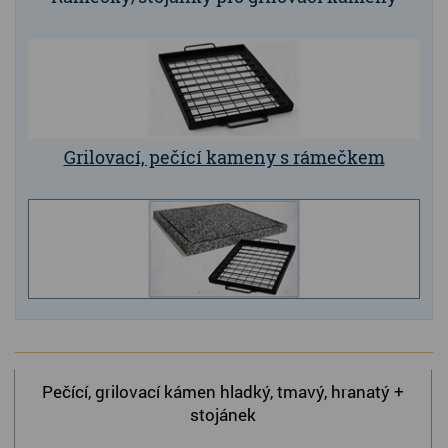
Grilovací, pečící kameny s rámečkem
Pečící, grilovací kámen hladký, tmavý, hranatý +
stojánek