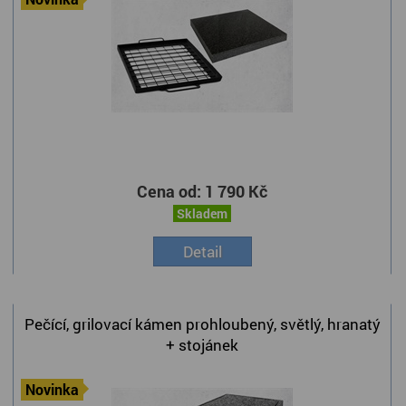
Cena od:
1 790 Kč
Skladem
Detail
Pečící, grilovací kámen prohloubený, světlý, hranatý
+ stojánek
Novinka