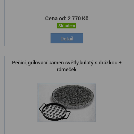
Cena od:
2 770 Kč
Skladem
Detail
Pečící, grilovací kámen světlý,kulatý s drážkou +
rámeček