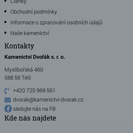
Články
Obchodní podmínky
Informace o zpracování osobních údajů
Naše kamenictví
Kontakty
Kamenictví Dvořák s. r. o.
Myslibořská 460
588 56 Telč
+420 725 969 561
dvorak@kamenictvi-dvorak.cz
sledujte nás na FB
Kde nás najdete