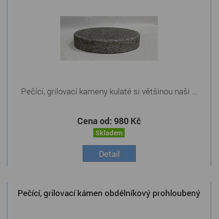
Pečící, grilovací kameny kulaté si většinou naši ...
Cena od:
980 Kč
Skladem
Detail
Pečící, grilovací kámen obdélníkový prohloubený