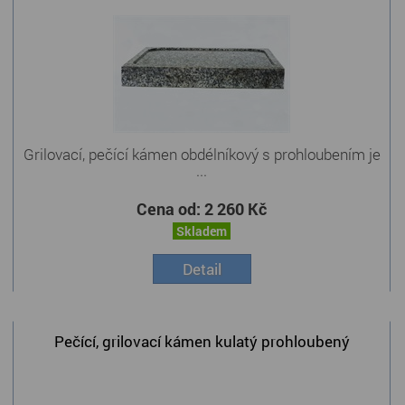
Grilovací, pečící kámen obdélníkový s prohloubením je
...
Cena od:
2 260 Kč
Skladem
Detail
Pečící, grilovací kámen kulatý prohloubený