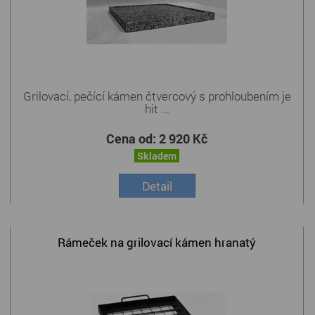
Grilovací, pečící kámen čtvercový s prohloubením je
hit ...
Cena od:
2 920 Kč
Skladem
Detail
Rámeček na grilovací kámen hranatý