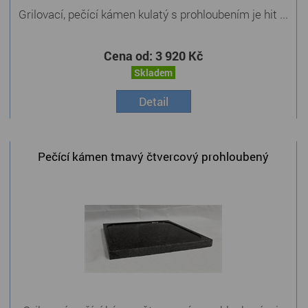
Grilovací, pečící kámen kulatý s prohloubením je hit ...
Cena od:
3 920 Kč
Skladem
Detail
Pečící kámen tmavý čtvercový prohloubený