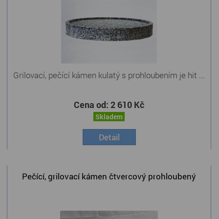
Grilovací, pečící kámen kulatý s prohloubením je hit ...
Cena od:
2 610 Kč
Skladem
Detail
Pečící, grilovací kámen čtvercový prohloubený