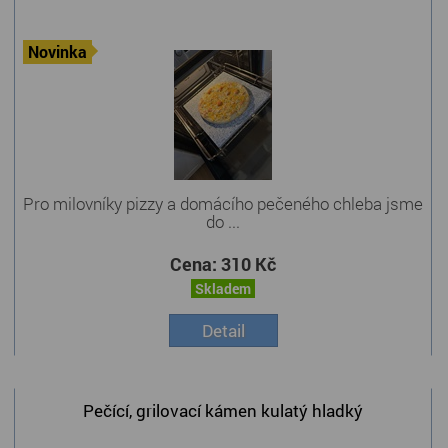
Novinka
Pro milovníky pizzy a domácího pečeného chleba jsme
do ...
Cena:
310 Kč
Skladem
Detail
Pečící, grilovací kámen kulatý hladký