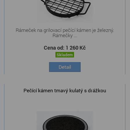
Rámeček na grilovací pečící kámen je železný.
Rámečky ...
Cena od:
1 260 Kč
Skladem
Detail
Pečící kámen tmavý kulatý s drážkou