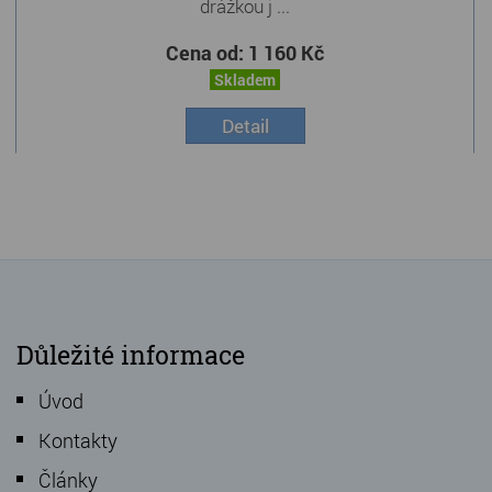
drážkou j ...
Cena od:
1 160 Kč
Skladem
Detail
Důležité informace
Úvod
Kontakty
Články