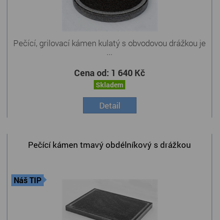
Pečící, grilovací kámen kulatý s obvodovou drážkou je
...
Cena od:
1 640 Kč
Skladem
Detail
Pečící kámen tmavý obdélníkový s drážkou
Náš TIP