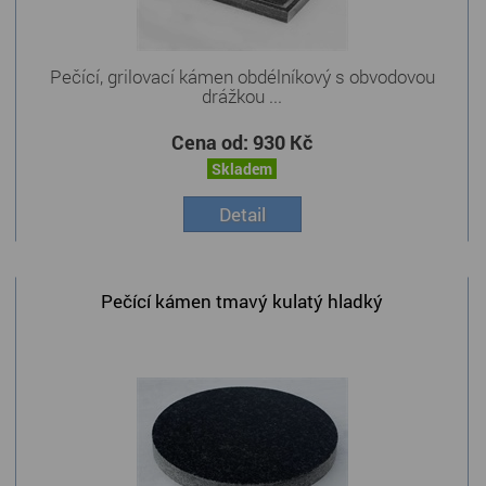
Pečící, grilovací kámen obdélníkový s obvodovou
drážkou ...
Cena od:
930 Kč
Skladem
Detail
Pečící kámen tmavý kulatý hladký