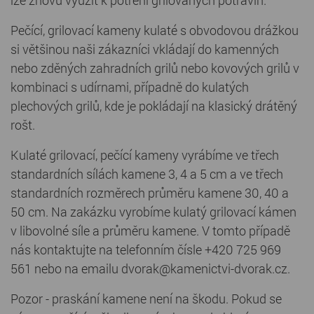
Pečící, grilovací kameny kulaté s obvodovou drážkou
si většinou naši zákazníci vkládají do kamenných
nebo zděných zahradních grilů nebo kovových grilů v
kombinaci s udírnami, případně do kulatých
plechových grilů, kde je pokládají na klasický drátěný
rošt.
Kulaté grilovací, pečící kameny vyrábíme ve třech
standardních sílách kamene 3, 4 a 5 cm a ve třech
standardních rozměrech průměru kamene 30, 40 a
50 cm. Na zakázku vyrobíme kulatý grilovací kámen
v libovolné síle a průměru kamene. V tomto případě
nás kontaktujte na telefonním čísle +420 725 969
561 nebo na emailu dvorak@kamenictvi-dvorak.cz.
Pozor - praskání kamene není na škodu. Pokud se