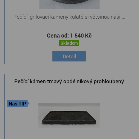
Pečící, grilovací kameny kulaté si většinou naši ...
Cena od:
1 540 Kč
Skladem
Detail
Pečící kámen tmavý obdélníkový prohloubený
Náš TIP