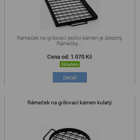
Rámeček na grilovací pečící kámen je železný.
Rámečky ...
Cena od:
1 070 Kč
Skladem
Detail
Rámeček na grilovací kámen kulatý