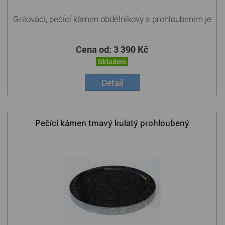
Grilovací, pečící kámen obdélníkový s prohloubením je
...
Cena od:
3 390 Kč
Skladem
Detail
Pečící kámen tmavý kulatý prohloubený