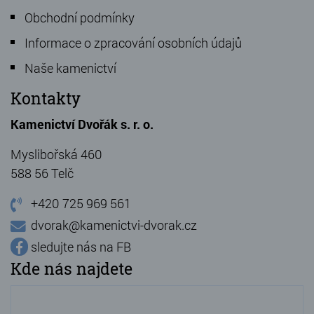
Obchodní podmínky
Informace o zpracování osobních údajů
Naše kamenictví
Kontakty
Kamenictví Dvořák s. r. o.
Myslibořská 460
588 56 Telč
+420 725 969 561
dvorak@kamenictvi-dvorak.cz
sledujte nás na FB
Kde nás najdete