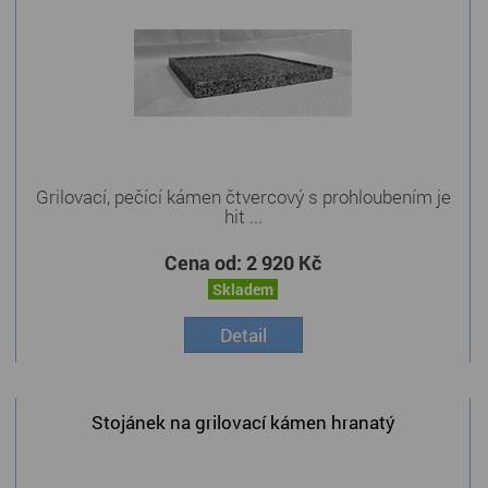
Grilovací, pečící kámen čtvercový s prohloubením je
hit ...
Cena od:
2 920 Kč
Skladem
Detail
Stojánek na grilovací kámen hranatý