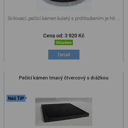
Grilovací, pečící kámen kulatý s prohloubením je hit ...
Cena od:
3 920 Kč
Skladem
Detail
Pečící kámen tmavý čtvercový s drážkou
Náš TIP