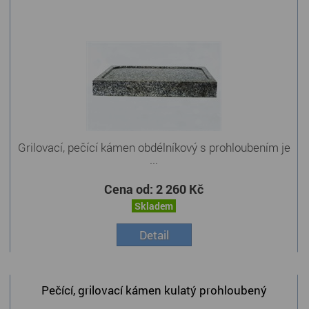
Grilovací, pečící kámen obdélníkový s prohloubením je
...
Cena od:
2 260 Kč
Skladem
Detail
Pečící, grilovací kámen kulatý prohloubený