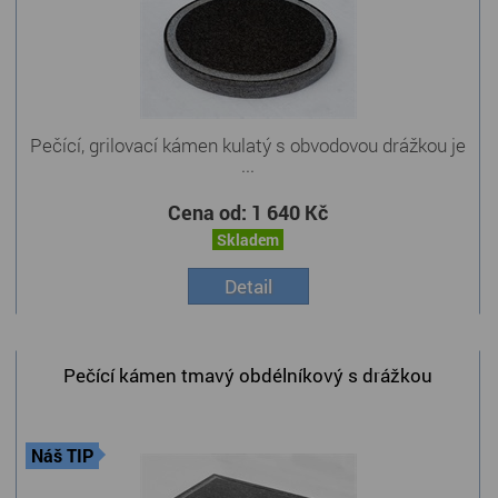
Pečící, grilovací kámen kulatý s obvodovou drážkou je
...
Cena od:
1 640 Kč
Skladem
Detail
Pečící kámen tmavý obdélníkový s drážkou
Náš TIP