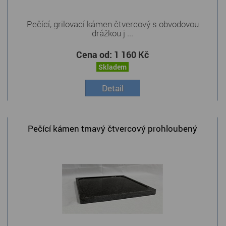
Pečící, grilovací kámen čtvercový s obvodovou
drážkou j ...
Cena od:
1 160 Kč
Skladem
Detail
Pečící kámen tmavý čtvercový prohloubený