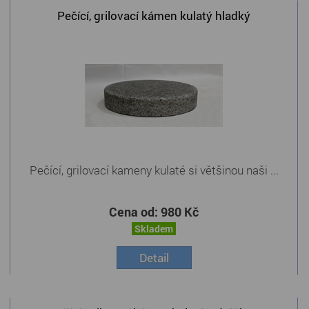
Pečící, grilovací kámen kulatý hladký
Pečící, grilovací kameny kulaté si většinou naši ...
Cena od:
980 Kč
Skladem
Detail