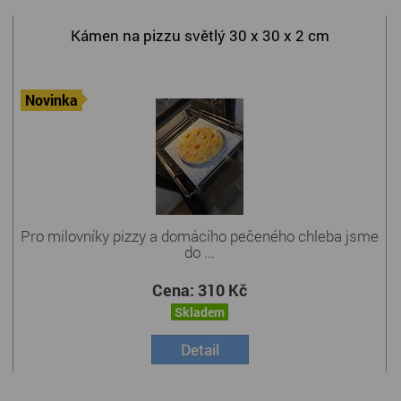
Kámen na pizzu světlý 30 x 30 x 2 cm
Novinka
Pro milovníky pizzy a domácího pečeného chleba jsme
do ...
Cena:
310 Kč
Skladem
Detail