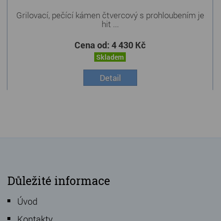
Grilovací, pečící kámen čtvercový s prohloubením je
hit ...
Cena od:
4 430 Kč
Skladem
Detail
Důležité informace
Úvod
Kontakty