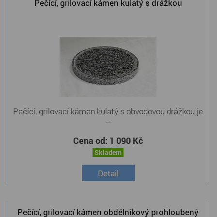
Pečící, grilovací kámen kulatý s drážkou
Pečící, grilovací kámen kulatý s obvodovou drážkou je
...
Cena od:
1 090 Kč
Skladem
Detail
Pečící, grilovací kámen obdélníkový prohloubený