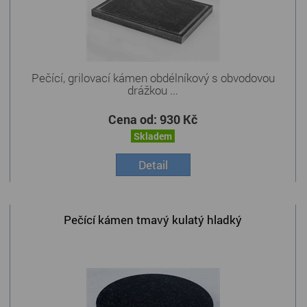
Pečící, grilovací kámen obdélníkový s obvodovou
drážkou ...
Cena od:
930 Kč
Skladem
Detail
Pečící kámen tmavý kulatý hladký