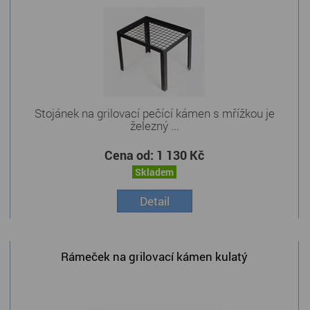
Stojánek na grilovací pečící kámen s mřížkou je
železný ...
Cena od:
1 130 Kč
Skladem
Detail
Rámeček na grilovací kámen kulatý