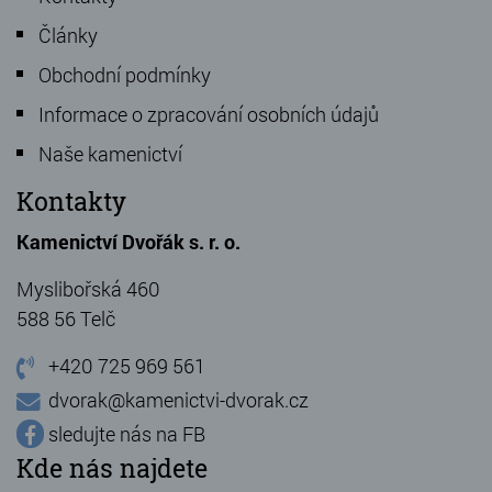
Články
Obchodní podmínky
Informace o zpracování osobních údajů
Naše kamenictví
Kontakty
Kamenictví Dvořák s. r. o.
Myslibořská 460
588 56 Telč
+420 725 969 561
dvorak@kamenictvi-dvorak.cz
sledujte nás na FB
Kde nás najdete