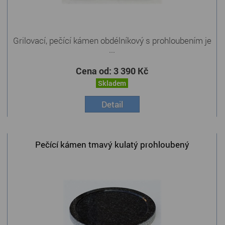
Grilovací, pečící kámen obdélníkový s prohloubením je
...
Cena od:
3 390 Kč
Skladem
Detail
Pečící kámen tmavý kulatý prohloubený