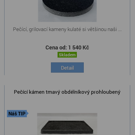
Pečící, grilovací kameny kulaté si většinou naši ...
Cena od:
1 540 Kč
Skladem
Detail
Pečící kámen tmavý obdélníkový prohloubený
Náš TIP