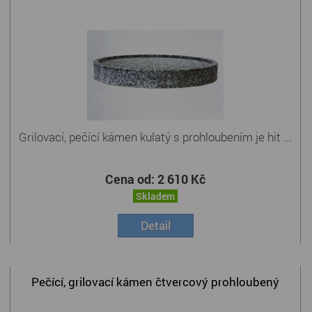
Grilovací, pečící kámen kulatý s prohloubením je hit ...
Cena od:
2 610 Kč
Skladem
Detail
Pečící, grilovací kámen čtvercový prohloubený