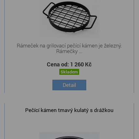
Rámeček na grilovací pečící kámen je železný.
Rámečky ...
Cena od:
1 260 Kč
Skladem
Detail
Pečící kámen tmavý kulatý s drážkou