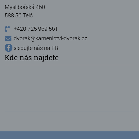
Myslibořská 460
588 56 Telč
+420 725 969 561
dvorak@kamenictvi-dvorak.cz
sledujte nás na FB
Kde nás najdete