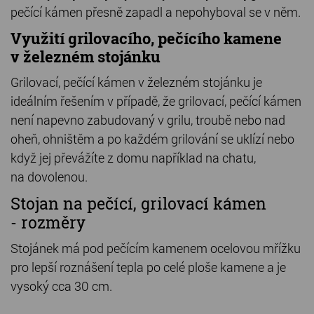
pečící kámen přesně zapadl a nepohyboval se v něm.
Využití grilovacího, pečícího kamene
v železném stojánku
Grilovací, pečící kámen v železném stojánku je
ideálním řešením v případě, že grilovací, pečící kámen
není napevno zabudovaný v grilu, troubě nebo nad
oheň, ohništěm a po každém grilování se uklízí nebo
když jej převážíte z domu například na chatu,
na dovolenou.
Stojan na pečící, grilovací kámen
- rozměry
Stojánek má pod pečícím kamenem ocelovou mřížku
pro lepší roznášení tepla po celé ploše kamene a je
vysoký cca 30 cm.