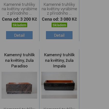
Kamenné truhlíky
Kamenné truhlíky
na květiny vyrábíme
na květiny vyrábíme
z přírodního ...
z přírodního ...
Cena od:
3 200 Kč
Cena od:
3 080 Kč
Skladem
Skladem
Detail
Detail
Kamenný truhlík
Kamenný truhlík
na květiny, žula
na květiny, žula
Paradiso
Impala