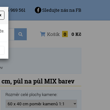
 725 969 561
Sledujte nás na FB
×
že.
Košík
0
0 Kč
ev
0 cm, půl na půl MIX barev
Rozměr celé plochy kamene: