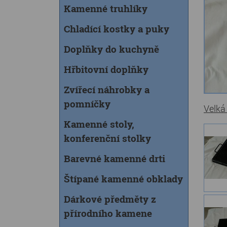
Kamenné truhlíky
Chladící kostky a puky
Doplňky do kuchyně
Hřbitovní doplňky
Zvířecí náhrobky a
pomníčky
Velká
Kamenné stoly,
konferenční stolky
Barevné kamenné drti
Štípané kamenné obklady
Dárkové předměty z
přírodního kamene