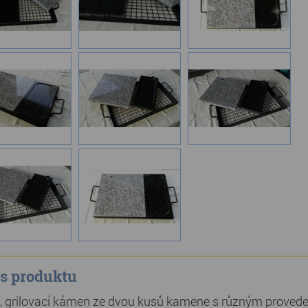
s produktu
í, grilovací kámen ze dvou kusů kamene s různým proveden