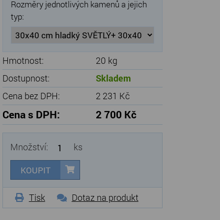
Rozměry jednotlivých kamenů a jejich
typ:
Hmotnost:
20 kg
Dostupnost:
Skladem
Cena bez DPH:
2 231 Kč
Cena s DPH:
2 700 Kč
Množství:
ks
KOUPIT
Tisk
Dotaz na produkt