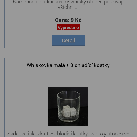
Kamenné chladící kostky whisky stones používají
všichni ...
Cena:
9 Kč
Vyprodáno
Detail
Whiskovka malá + 3 chladící kostky
Sada „whiskovka + 3 chladící kostky" whisky stones ve