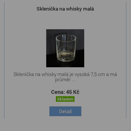
Sklenička na whisky malá
Sklenička na whisky malá je vysoká 7,5 cm a má
průměr ...
Cena:
45 Kč
Skladem
Detail