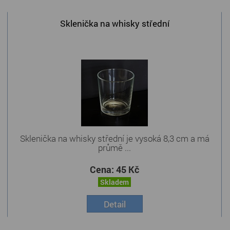
Sklenička na whisky střední
Sklenička na whisky střední je vysoká 8,3 cm a má
průmě ...
Cena:
45 Kč
Skladem
Detail