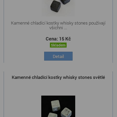
Kamenné chladící kostky whisky stones používají
všichni ...
Cena:
15 Kč
Skladem
Detail
Kamenné chladící kostky whisky stones světlé