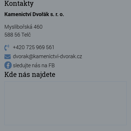
Kontakty
Kamenictví Dvořák s. r. o.
Myslibořská 460
588 56 Telč
+420 725 969 561
dvorak@kamenictvi-dvorak.cz
sledujte nás na FB
Kde nás najdete