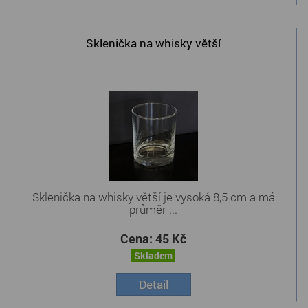
Sklenička na whisky větší
Sklenička na whisky větší je vysoká 8,5 cm a má
průměr ...
Cena:
45 Kč
Skladem
Detail