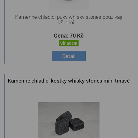
Kamenné chladící puky whisky stones používají
všichni ...
Cena:
70 Kč
Skladem
Detail
Kamenné chladící kostky whisky stones mini tmavé