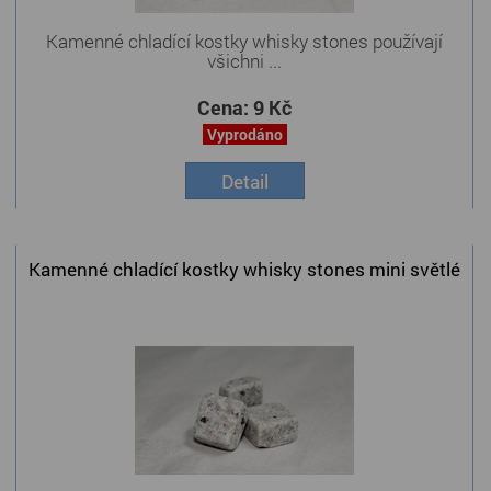
Kamenné chladící kostky whisky stones používají
všichni ...
Cena:
9 Kč
Vyprodáno
Detail
Kamenné chladící kostky whisky stones mini světlé