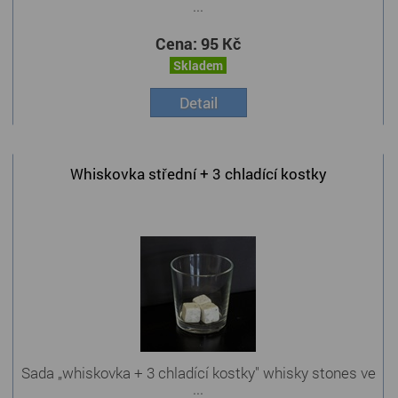
...
Cena:
95 Kč
Skladem
Detail
Whiskovka střední + 3 chladící kostky
Sada „whiskovka + 3 chladící kostky" whisky stones ve
...