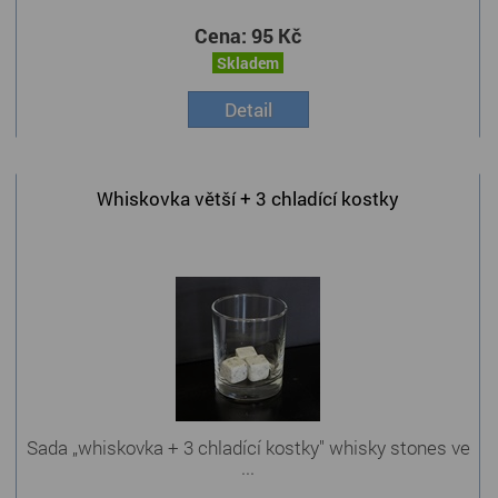
Cena:
95 Kč
Skladem
Detail
Whiskovka větší + 3 chladící kostky
Sada „whiskovka + 3 chladící kostky" whisky stones ve
...