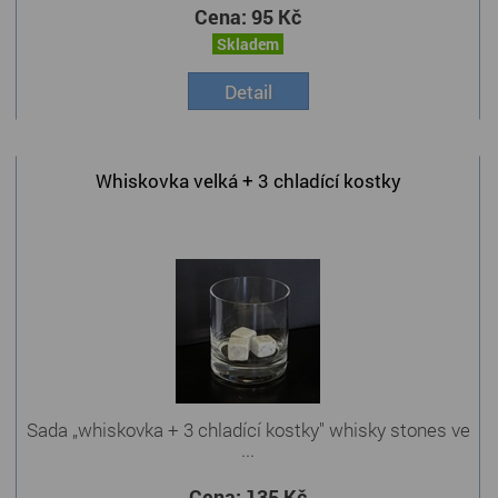
Cena:
95 Kč
Skladem
Detail
Whiskovka velká + 3 chladící kostky
Sada „whiskovka + 3 chladící kostky" whisky stones ve
...
Cena:
135 Kč