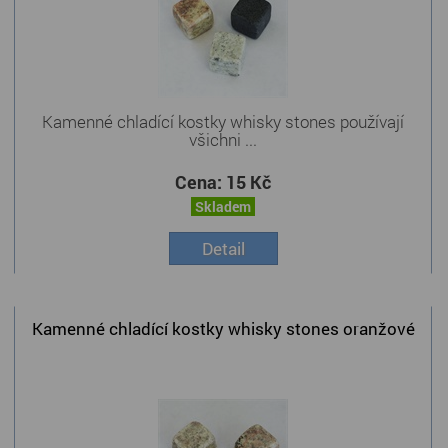
Kamenné chladící kostky whisky stones používají
všichni ...
Cena:
15 Kč
Skladem
Detail
Kamenné chladící kostky whisky stones oranžové