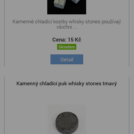
Kamenné chladící kostky whisky stones používají
všichni ...
Cena:
15 Kč
Skladem
Detail
Kamenný chladící puk whisky stones tmavý