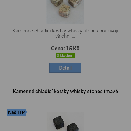
Kamenné chladící kostky whisky stones používají
všichni ...
Cena:
15 Kč
Skladem
Detail
Kamenné chladící kostky whisky stones tmavé
Náš TIP