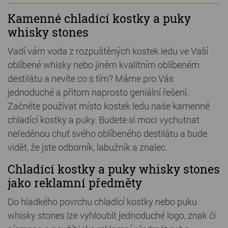
Kamenné chladící kostky a puky
whisky stones
Vadí vám voda z rozpuštěných kostek ledu ve Vaší
oblíbené whisky nebo jiném kvalitním oblíbeném
destilátu a nevíte co s tím? Máme pro Vás
jednoduché a přitom naprosto geniální řešení.
Začněte používat místo kostek ledu naše kamenné
chladící kostky a puky. Budete si moci vychutnat
neředěnou chuť svého oblíbeného destilátu a bude
vidět, že jste odborník, labužník a znalec.
Chladící kostky a puky whisky stones
jako reklamní předměty
Do hladkého povrchu chladící kostky nebo puku
whisky stones lze vyhloubit jednoduché logo, znak či