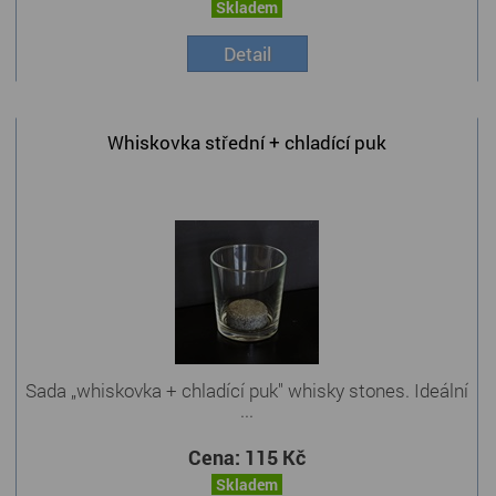
Skladem
Detail
Whiskovka střední + chladící puk
Sada „whiskovka + chladící puk" whisky stones. Ideální
...
Cena:
115 Kč
Skladem