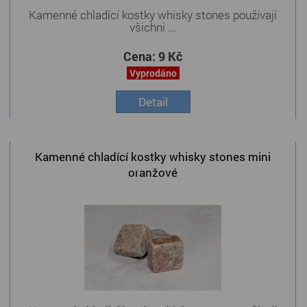
Kamenné chladící kostky whisky stones používají
všichni ...
Cena:
9 Kč
Vyprodáno
Detail
Kamenné chladící kostky whisky stones mini
oranžové