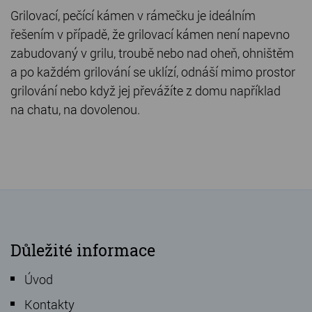
Grilovací, pečící kámen v rámečku je ideálním
řešením v případě, že grilovací kámen není napevno
zabudovaný v grilu, troubě nebo nad oheň, ohništěm
a po každém grilování se uklízí, odnáší mimo prostor
grilování nebo když jej převážíte z domu například
na chatu, na dovolenou.
Důležité informace
Úvod
Kontakty