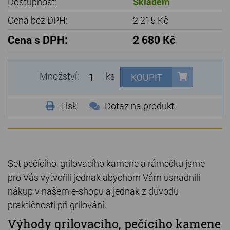
Dostupnost:
Skladem
Cena bez DPH:
2 215 Kč
Cena s DPH:
2 680 Kč
Množství:
ks
KOUPIT
Tisk
Dotaz na produkt
S
et pečícího, grilovacího kamene a rámečku jsme
pro Vás vytvořili jednak abychom Vám usnadnili
nákup v našem e-shopu a jednak z důvodu
praktičnosti při grilování.
Výhody grilovacího, pečícího kamene