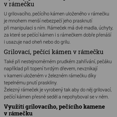
v rámečku
U grilovacího, pečícího kámen uloženého v rámečku
je mnohem menší nebezpečí jeho prasknutí
při manipulaci s ním. Rámeček má dvě madla, úchyty,
za které se pečící kámen i s rámečkem dobře přenáší
i usazuje nad oheň nebo do grilu.
Grilovací, pečící kámen v rámečku
Také při nestejnoměrném prudkém zahřívání, pečáku
například při topení tvrdým dřevem, nevznikají
v kameni uloženém v železném rámečku díky
tepelnému pnutí praskliny.
Železný rámeček je vyrobený tak aby do něj grilovací,
pečící kámen přesně seděl a nepohyboval se v něm.
Využití grilovacího, pečícího kamene
v rámečku