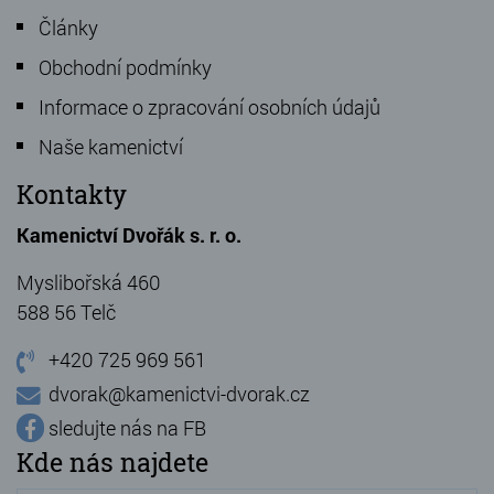
Články
Obchodní podmínky
Informace o zpracování osobních údajů
Naše kamenictví
Kontakty
Kamenictví Dvořák s. r. o.
Myslibořská 460
588 56 Telč
+420 725 969 561
dvorak@kamenictvi-dvorak.cz
sledujte nás na FB
Kde nás najdete