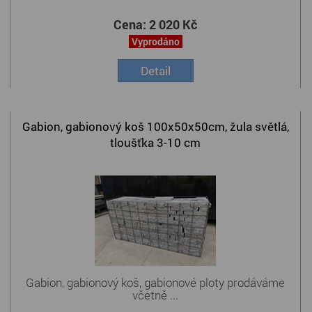
Cena:
2 020 Kč
Vyprodáno
Detail
Gabion, gabionový koš 100x50x50cm, žula světlá,
tloušťka 3-10 cm
Gabion, gabionový koš, gabionové ploty prodáváme
včetně ...