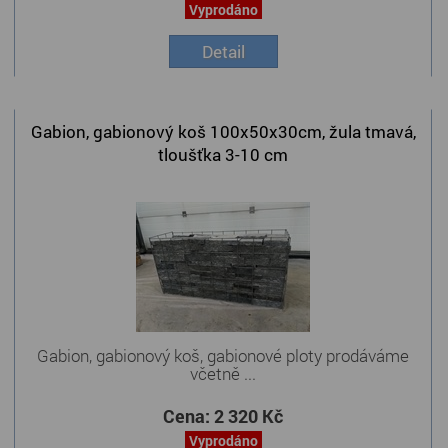
Vyprodáno
Detail
Gabion, gabionový koš 100x50x30cm, žula tmavá,
tloušťka 3-10 cm
Gabion, gabionový koš, gabionové ploty prodáváme
včetně ...
Cena:
2 320 Kč
Vyprodáno