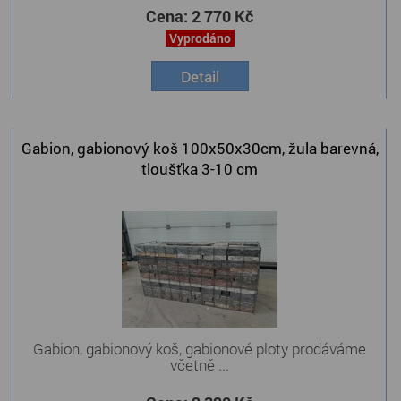
Cena:
2 770 Kč
Vyprodáno
Detail
Gabion, gabionový koš 100x50x30cm, žula barevná,
tloušťka 3-10 cm
Gabion, gabionový koš, gabionové ploty prodáváme
včetně ...