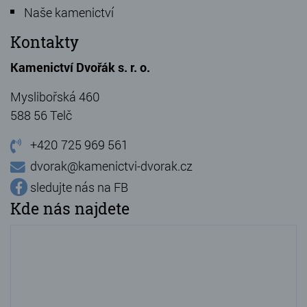
Naše kamenictví
Kontakty
Kamenictví Dvořák s. r. o.
Myslibořská 460
588 56 Telč
+420 725 969 561
dvorak@kamenictvi-dvorak.cz
sledujte nás na FB
Kde nás najdete