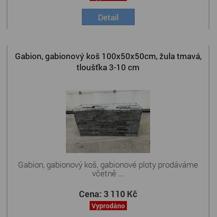
Detail
Gabion, gabionový koš 100x50x50cm, žula tmavá,
tloušťka 3-10 cm
Gabion, gabionový koš, gabionové ploty prodáváme
včetně ...
Cena:
3 110 Kč
Vyprodáno