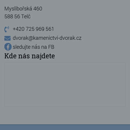
Myslibořská 460
588 56 Telč
+420 725 969 561
dvorak@kamenictvi-dvorak.cz
sledujte nás na FB
Kde nás najdete