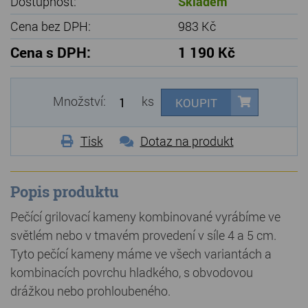
Dostupnost:
Skladem
Cena bez DPH:
983 Kč
Cena s DPH:
1 190 Kč
Množství:
ks
KOUPIT
Tisk
Dotaz na produkt
Popis produktu
Pečící grilovací kameny kombinované vyrábíme ve
světlém nebo v tmavém provedení v síle 4 a 5 cm.
Tyto pečící kameny máme ve všech variantách a
kombinacích povrchu hladkého, s obvodovou
drážkou nebo prohloubeného.