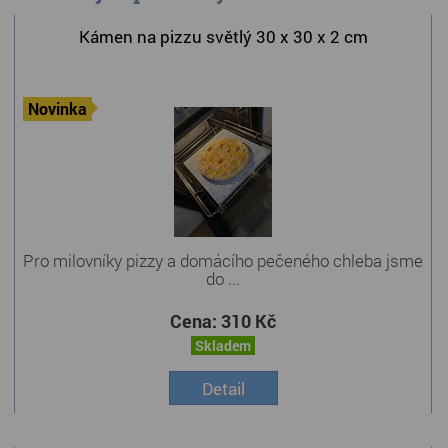
Kámen na pizzu světlý 30 x 30 x 2 cm
Novinka
Pro milovníky pizzy a domácího pečeného chleba jsme
do ...
Cena:
310 Kč
Skladem
Detail