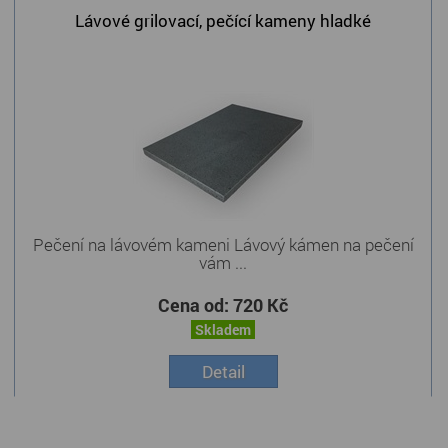
Lávové grilovací, pečící kameny hladké
Pečení na lávovém kameni Lávový kámen na pečení
vám ...
Cena od:
720 Kč
Skladem
Detail