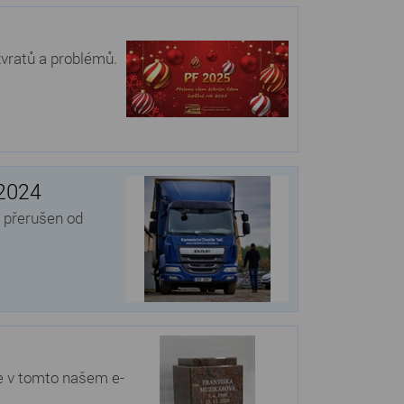
vratů a problémů.
 2024
 přerušen od
te v tomto našem e-