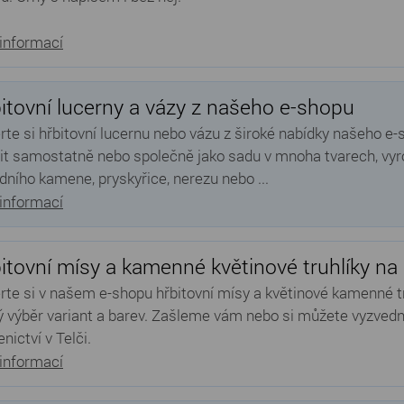
 informací
itovní lucerny a vázy z našeho e-shopu
rte si hřbitovní lucernu nebo vázu z široké nabídky našeho e-
it samostatně nebo společně jako sadu v mnoha tvarech, vy
odního kamene, pryskyřice, nerezu nebo ...
 informací
itovní mísy a kamenné květinové truhlíky na
rte si v našem e-shopu hřbitovní mísy a květinové kamenné tr
ý výběr variant a barev. Zašleme vám nebo si můžete vyzved
nictví v Telči.
 informací