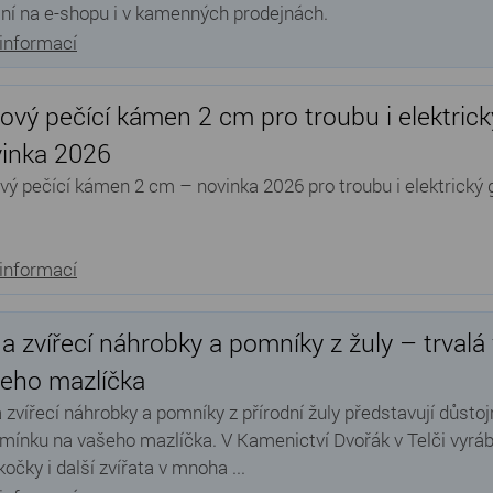
ní na e-shopu i v kamenných prodejnách.
 informací
ový pečící kámen 2 cm pro troubu i elektrický 
inka 2026
vý pečící kámen 2 cm – novinka 2026 pro troubu i elektrický g
 informací
 a zvířecí náhrobky a pomníky z žuly – trval
eho mazlíčka
a zvířecí náhrobky a pomníky z přírodní žuly představují důstoj
mínku na vašeho mazlíčka. V Kamenictví Dvořák v Telči vyrá
kočky i další zvířata v mnoha ...