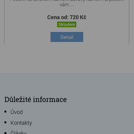
vám ...
Cena od:
720 Kč
Skladem
Detail
Důležité informace
Úvod
Kontakty
Články