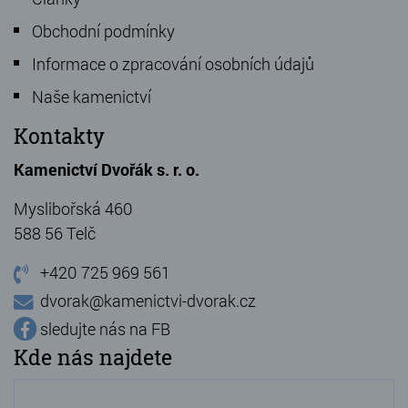
Obchodní podmínky
Informace o zpracování osobních údajů
Naše kamenictví
Kontakty
Kamenictví Dvořák s. r. o.
Myslibořská 460
588 56 Telč
+420 725 969 561
dvorak@kamenictvi-dvorak.cz
sledujte nás na FB
Kde nás najdete