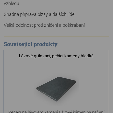
vzhledu
Snadná příprava pizzy a dalších jídel
Velká odolnost proti zničení a poškrábání
Související produkty
Lávové grilovací, pečící kameny hladké
Pečení na lávovém kameni Lávový kámen na pečení