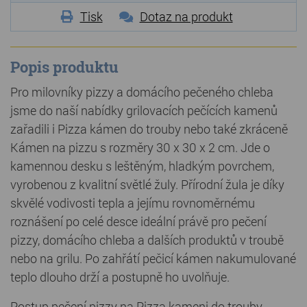
Tisk
Dotaz na produkt
Popis produktu
Pro milovníky pizzy a domácího pečeného chleba
jsme do naší nabídky grilovacích pečících kamenů
zařadili i Pizza kámen do trouby nebo také zkráceně
Kámen na pizzu s rozměry 30 x 30 x 2 cm. Jde o
kamennou desku s leštěným, hladkým povrchem,
vyrobenou z kvalitní světlé žuly. Přírodní žula je díky
skvělé vodivosti tepla a jejímu rovnoměrnému
roznášení po celé desce ideální právě pro pečení
pizzy, domácího chleba a dalších produktů v troubě
nebo na grilu. Po zahřátí pečicí kámen nakumulované
teplo dlouho drží a postupně ho uvolňuje.
Postup pečení pizzy na Pizza kameni do trouby