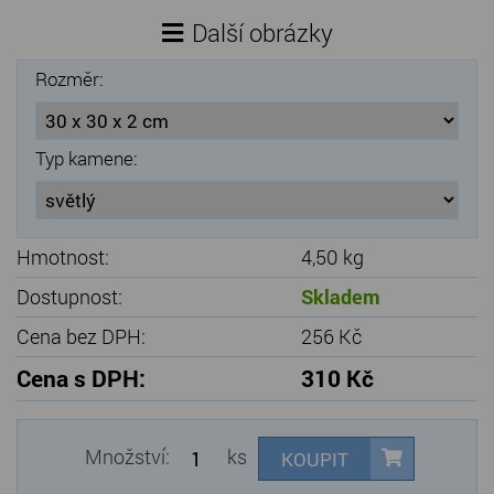
Další obrázky
Rozměr:
Typ kamene:
Hmotnost:
4,50 kg
Dostupnost:
Skladem
Cena bez DPH:
256 Kč
Cena s DPH:
310 Kč
Množství:
ks
KOUPIT