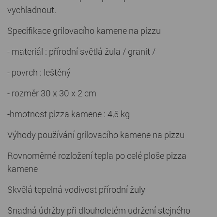
vychladnout.
Specifikace grilovacího kamene na pizzu
- materiál : přírodní světlá žula / granit /
- povrch : leštěný
- rozměr 30 x 30 x 2 cm
-hmotnost pizza kamene : 4,5 kg
Výhody používání grilovacího kamene na pizzu
Rovnoměrné rozložení tepla po celé ploše pizza
kamene
Skvělá tepelná vodivost přírodní žuly
Snadná údržby při dlouholetém udržení stejného