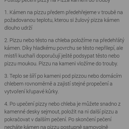
1. Kámen na pizzu předem předehřejeme v troubě na
požadovanou teplotu, kterou si žulový pizza kámen
dlouho udrží
2. Pizzu nebo těsto na chleba položíme na předehřátý
kámen. Díky hladkému povrchu se těsto nepřilepí, ale
mistři kuchaři doporučují ještě podsypat těsto nebo
pizzu moukou. Pizzu na kameni vložíme do trouby.
3. Teplo se šíří po kameni pod pizzou nebo domácím
chlebem rovnoměrně a zajistí stejné propečení a
vytvoření křupavé kůrky.
4. Po upečení pizzy nebo chleba je můžete snadno z
kamenné desky sejmout, položit na ni další pizzu a
pokračovat v dalším pečení. Po skončení pečení
necháte kámen na pizzu postupně samovolně