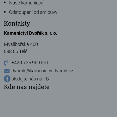
Naše kamenictví
Odstoupení od smlouvy
Kontakty
Kamenictví Dvořák s. r. o.
Myslibořská 460
588 56 Telč
+420 725 969 561
dvorak@kamenictvi-dvorak.cz
sledujte nás na FB
Kde nás najdete