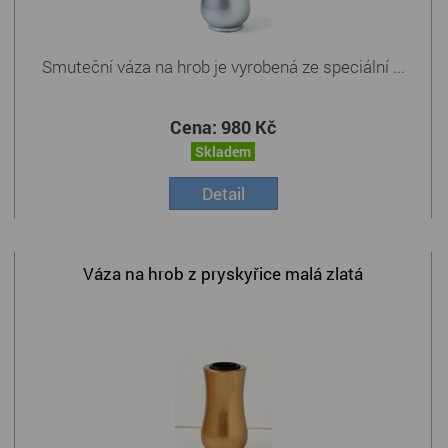
Smuteční váza na hrob je vyrobená ze speciální ...
Cena:
980 Kč
Skladem
Detail
Váza na hrob z pryskyřice malá zlatá