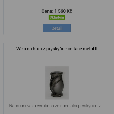
Cena:
1 560 Kč
Skladem
Detail
Váza na hrob z pryskyřice imitace metal II
Náhrobní váza vyrobená ze speciální pryskyřice v ...