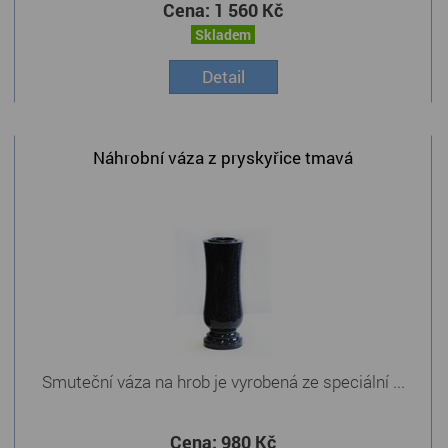
Cena:
1 560 Kč
Skladem
Detail
Náhrobní váza z pryskyřice tmavá
Smuteční váza na hrob je vyrobená ze speciální ...
Cena:
980 Kč