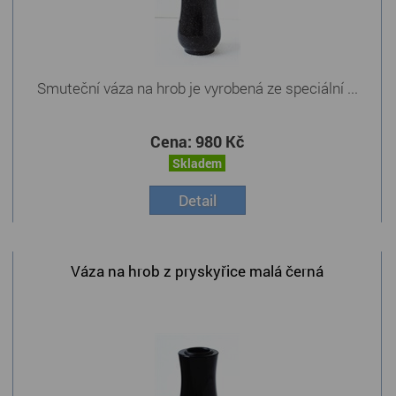
Smuteční váza na hrob je vyrobená ze speciální ...
Cena:
980 Kč
Skladem
Detail
Váza na hrob z pryskyřice malá černá