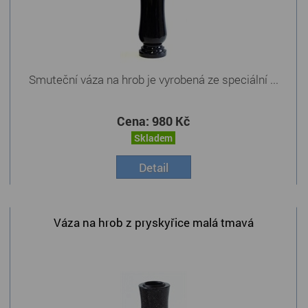
Smuteční váza na hrob je vyrobená ze speciální ...
Cena:
980 Kč
Skladem
Detail
Váza na hrob z pryskyřice malá tmavá