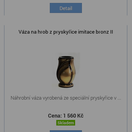
Detail
Váza na hrob z pryskyřice imitace bronz II
Náhrobní váza vyrobená ze speciální pryskyřice v ...
Cena:
1 560 Kč
Skladem