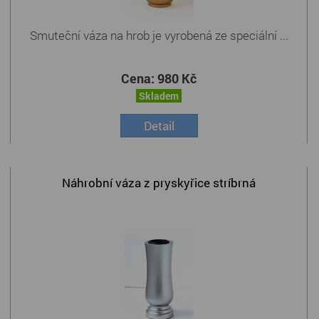
Smuteční váza na hrob je vyrobená ze speciální ...
Cena:
980 Kč
Skladem
Detail
Náhrobní váza z pryskyřice stríbrná