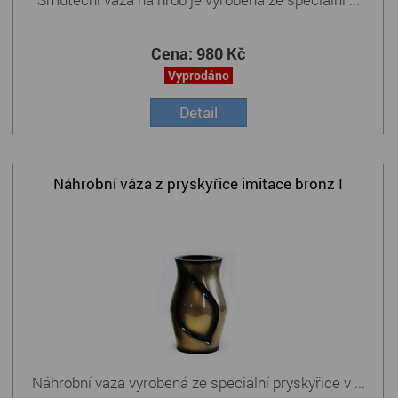
Cena:
980 Kč
Vyprodáno
Detail
Náhrobní váza z pryskyřice imitace bronz I
Náhrobní váza vyrobená ze speciální pryskyřice v ...