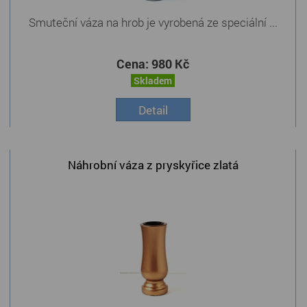
Smuteční váza na hrob je vyrobená ze speciální ...
Cena:
980 Kč
Skladem
Detail
Náhrobní váza z pryskyřice zlatá