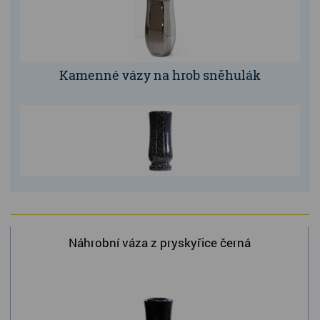
Kamenné vázy na hrob sněhulák
Náhrobní váza z pryskyřice černá