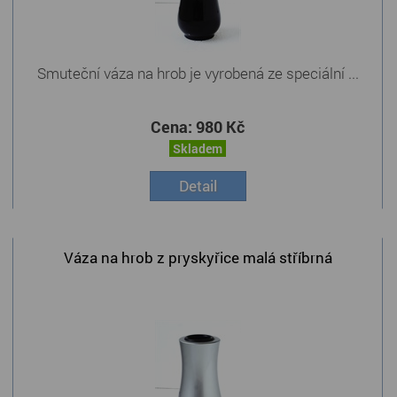
Smuteční váza na hrob je vyrobená ze speciální ...
Cena:
980 Kč
Skladem
Detail
Váza na hrob z pryskyřice malá stříbrná