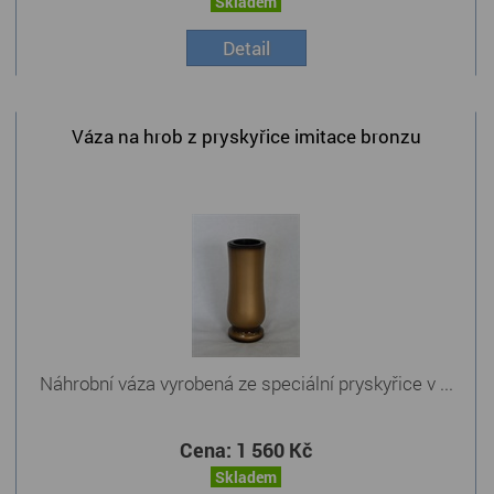
Skladem
Detail
Váza na hrob z pryskyřice imitace bronzu
Náhrobní váza vyrobená ze speciální pryskyřice v ...
Cena:
1 560 Kč
Skladem