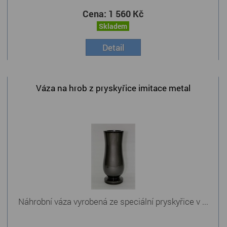
Cena:
1 560 Kč
Skladem
Detail
Váza na hrob z pryskyřice imitace metal
Náhrobní váza vyrobená ze speciální pryskyřice v ...