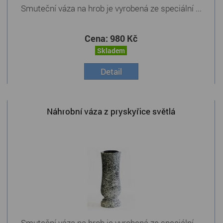
Smuteční váza na hrob je vyrobená ze speciální ...
Cena:
980 Kč
Skladem
Detail
Náhrobní váza z pryskyřice světlá
Smuteční váza na hrob je vyrobená ze speciální ...