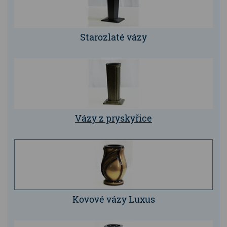
Starozlaté vázy
Vázy z pryskyřice
Kovové vázy Luxus