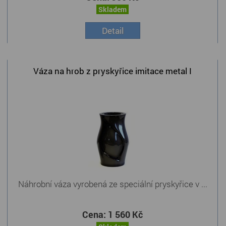
Skladem
Detail
Váza na hrob z pryskyřice imitace metal I
Náhrobní váza vyrobená ze speciální pryskyřice v ...
Cena:
1 560 Kč