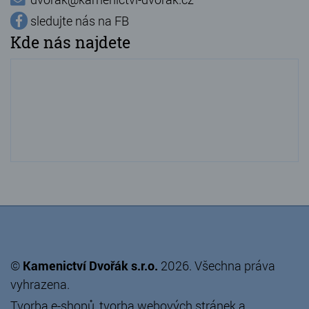
sledujte nás na FB
Kde nás najdete
©
Kamenictví Dvořák s.r.o.
2026. Všechna práva
vyhrazena.
Tvorba e-shopů
,
tvorba webových stránek
a