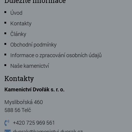
Důležité informace
Úvod
Kontakty
Články
Obchodní podmínky
Informace o zpracování osobních údajů
Naše kamenictví
Kontakty
Kamenictví Dvořák s. r. o.
Myslibořská 460
588 56 Telč
+420 725 969 561
dvorak@kamenictvi-dvorak.cz