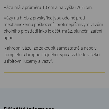
Váza má v průměru 10 cm a na výšku 26,5 cm.
Vázy na hrob z pryskyřice jsou odolné proti
mechanickému poškození i proti nepříznivým vlivům
okolního prostředí jako je déšť, mráz, sluneční záření
apod.
Náhrobní vázu lze zakoupit samostatně a nebo v
kompletu s lampou stejného typu a vzhledu v sekci
„Hřbitovní lucerny a vázy“.