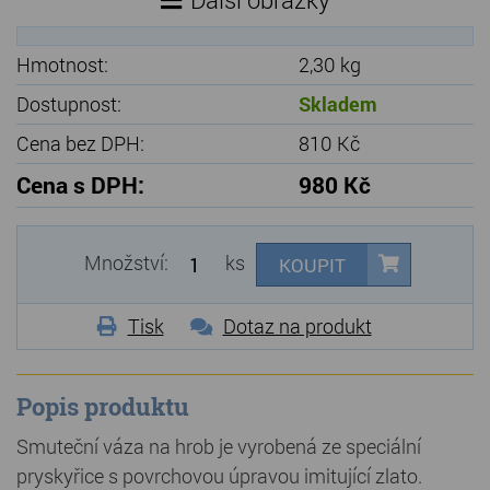
Hmotnost:
2,30 kg
Dostupnost:
Skladem
Cena bez DPH:
810 Kč
Cena s DPH:
980 Kč
Množství:
ks
KOUPIT
Tisk
Dotaz na produkt
Popis produktu
Smuteční váza na hrob je vyrobená ze speciální
pryskyřice s povrchovou úpravou imitující zlato.