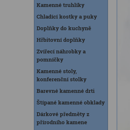
Kamenné truhlíky
Chladící kostky a puky
Doplňky do kuchyně
Hřbitovní doplňky
Zvířecí náhrobky a
pomníčky
Kamenné stoly,
konferenční stolky
Barevné kamenné drti
Štípané kamenné obklady
Dárkové předměty z
přírodního kamene