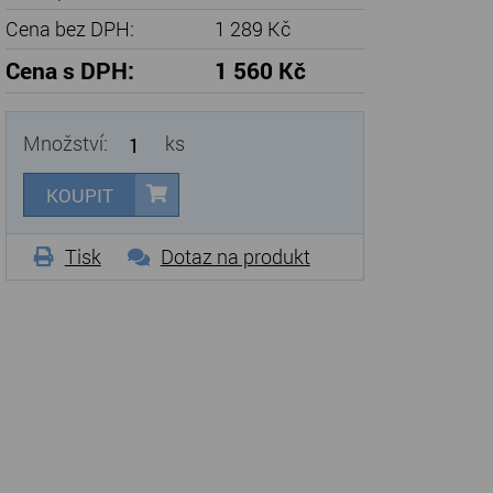
Cena bez DPH:
1 289 Kč
Cena s DPH:
1 560 Kč
Množství:
ks
KOUPIT
Tisk
Dotaz na produkt