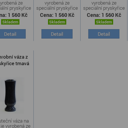
yrobená ze
vyrobená ze
vyrobená ze
ální pryskyřice
speciální pryskyřice
speciální pryskyřice
v ...
v ...
v ...
na:
1 560 Kč
Cena:
1 560 Kč
Cena:
1 560 Kč
Skladem
Skladem
Skladem
Detail
Detail
Detail
robní váza z
skyřice tmavá
teční váza na
 je vyrobená ze