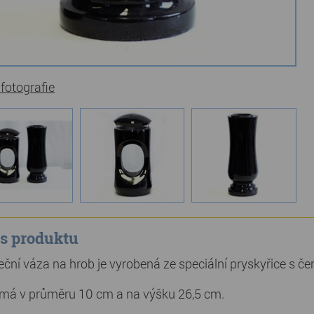
 fotografie
s produktu
ční váza na hrob je vyrobená ze speciální pryskyřice s č
má v průměru 10 cm a na výšku 26,5 cm.