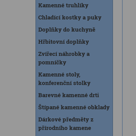
Kamenné truhlíky
Chladící kostky a puky
Doplňky do kuchyně
Hřbitovní doplňky
Zvířecí náhrobky a
pomníčky
Kamenné stoly,
konferenční stolky
Barevné kamenné drti
Štípané kamenné obklady
Dárkové předměty z
přírodního kamene