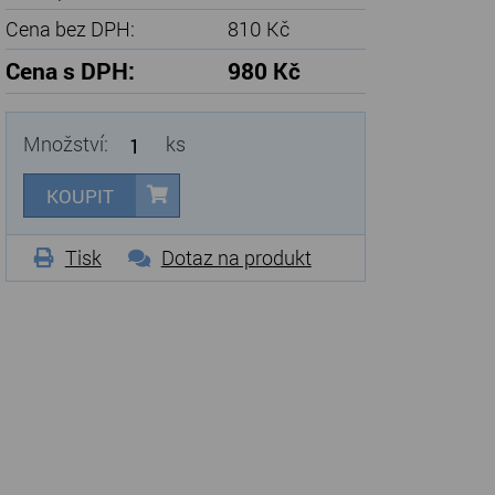
Cena bez DPH:
810 Kč
Cena s DPH:
980 Kč
Množství:
ks
KOUPIT
Tisk
Dotaz na produkt