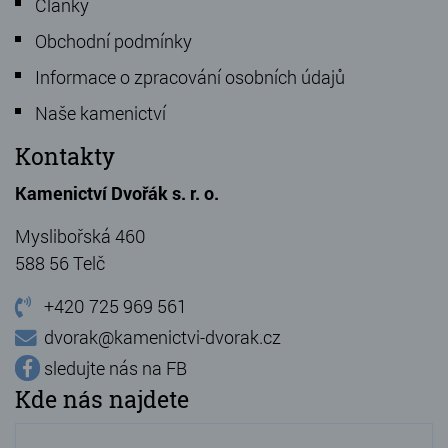
Články
Obchodní podmínky
Informace o zpracování osobních údajů
Naše kamenictví
Kontakty
Kamenictví Dvořák s. r. o.
Myslibořská 460
588 56 Telč
+420 725 969 561
dvorak@kamenictvi-dvorak.cz
sledujte nás na FB
Kde nás najdete