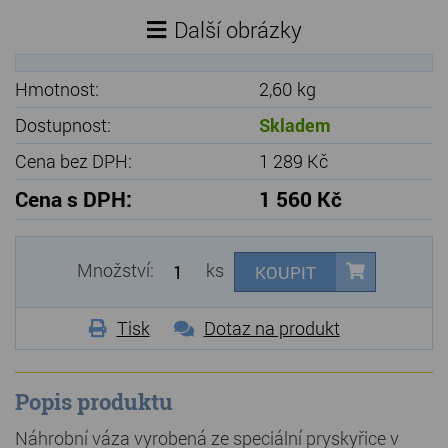
Další obrázky
Hmotnost:
2,60 kg
Dostupnost:
Skladem
Cena bez DPH:
1 289 Kč
Cena s DPH:
1 560 Kč
Množství:
ks
KOUPIT
Tisk
Dotaz na produkt
Popis produktu
Náhrobní váza vyrobená ze speciální pryskyřice v