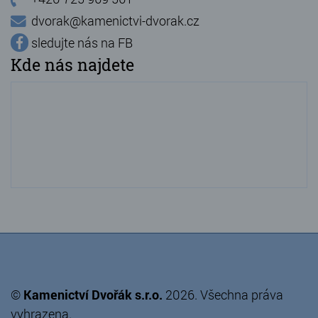
dvorak@kamenictvi-dvorak.cz
sledujte nás na FB
Kde nás najdete
©
Kamenictví Dvořák s.r.o.
2026. Všechna práva
vyhrazena.