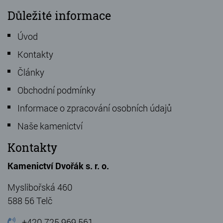
Důležité informace
Úvod
Kontakty
Články
Obchodní podmínky
Informace o zpracování osobních údajů
Naše kamenictví
Kontakty
Kamenictví Dvořák s. r. o.
Myslibořská 460
588 56 Telč
+420 725 969 561