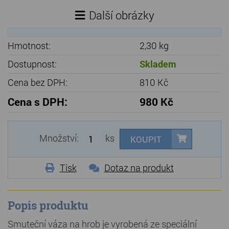
Další obrázky
Hmotnost:
2,30 kg
Dostupnost:
Skladem
Cena bez DPH:
810 Kč
Cena s DPH:
980 Kč
Množství:
ks
KOUPIT
Tisk
Dotaz na produkt
Popis produktu
Smuteční váza na hrob je vyrobená ze speciální