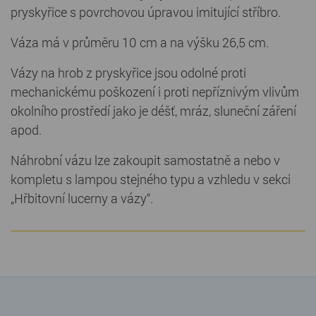
pryskyřice s povrchovou úpravou imitující stříbro.
Váza má v průměru 10 cm a na výšku 26,5 cm.
Vázy na hrob z pryskyřice jsou odolné proti
mechanickému poškození i proti nepříznivým vlivům
okolního prostředí jako je déšť, mráz, sluneční záření
apod.
Náhrobní vázu lze zakoupit samostatně a nebo v
kompletu s lampou stejného typu a vzhledu v sekci
„Hřbitovní lucerny a vázy“.