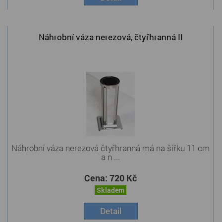
Náhrobní váza nerezová, čtyřhranná II
Náhrobní váza nerezová čtyřhranná má na šířku 11 cm
a n ...
Cena:
720 Kč
Skladem
Detail