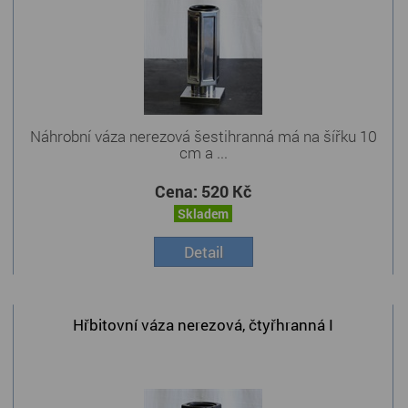
Náhrobní váza nerezová šestihranná má na šířku 10
cm a ...
Cena:
520 Kč
Skladem
Detail
Hřbitovní váza nerezová, čtyřhranná I