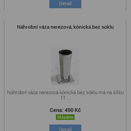
Detail
Náhrobní váza nerezová, kónická bez soklu
Náhrobní váza nerezová kónická bez soklu má na šířku
11 ...
Cena:
490 Kč
Skladem
Detail