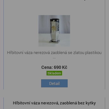
Hřbitovní váza nerezová zaoblená se zlatou plastikou
...
Cena:
690 Kč
Skladem
Detail
Hřbitovní váza nerezová, zaoblená bez kytky