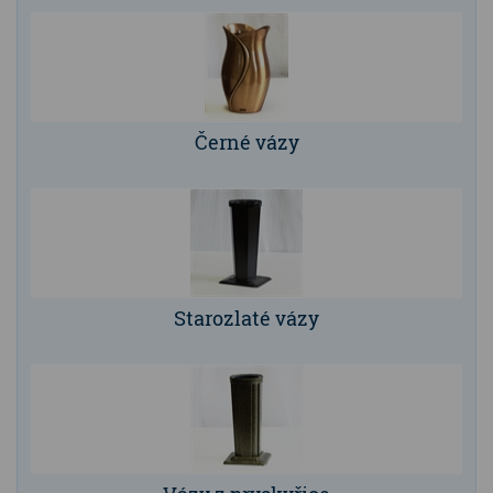
Černé vázy
Starozlaté vázy