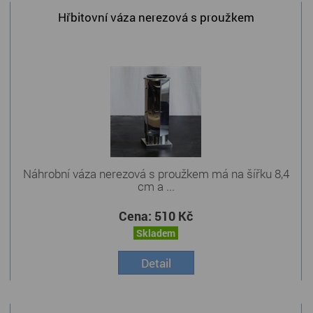
Hřbitovní váza nerezová s proužkem
Náhrobní váza nerezová s proužkem má na šířku 8,4
cm a ...
Cena:
510 Kč
Skladem
Detail