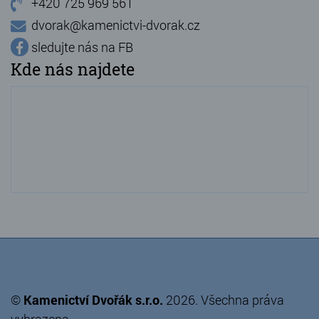
+420 725 969 561
dvorak@kamenictvi-dvorak.cz
sledujte nás na FB
Kde nás najdete
©
Kamenictví Dvořák s.r.o.
2026. Všechna práva