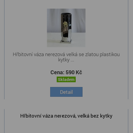
Hřbitovní váza nerezová velká se zlatou plastikou
kytky ...
Cena:
590 Kč
Skladem
Detail
Hřbitovní váza nerezová, velká bez kytky