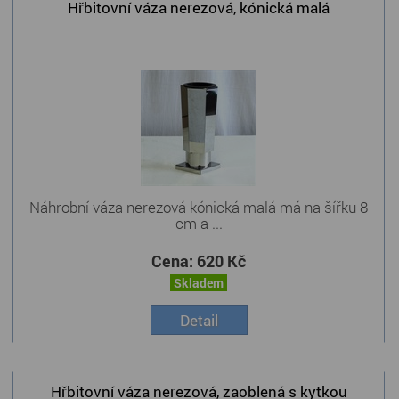
Hřbitovní váza nerezová, kónická malá
Náhrobní váza nerezová kónická malá má na šířku 8
cm a ...
Cena:
620 Kč
Skladem
Detail
Hřbitovní váza nerezová, zaoblená s kytkou