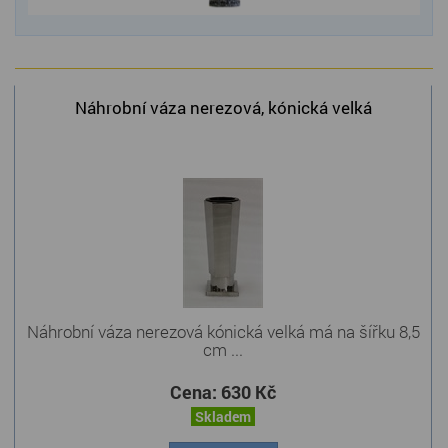
Náhrobní váza nerezová, kónická velká
Náhrobní váza nerezová kónická velká má na šířku 8,5
cm ...
Cena:
630 Kč
Skladem