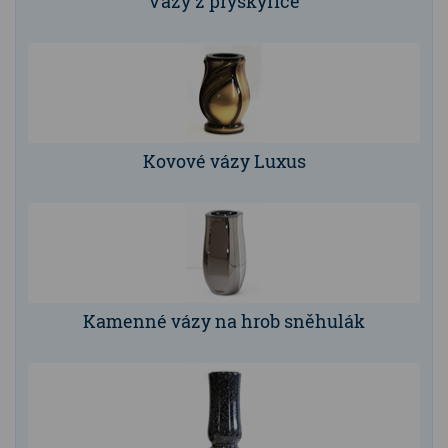
Vázy z pryskyřice
Kovové vázy Luxus
Kamenné vázy na hrob sněhulák