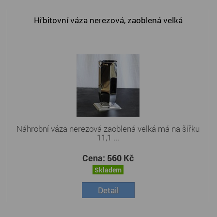
Hřbitovní váza nerezová, zaoblená velká
Náhrobní váza nerezová zaoblená velká má na šířku
11,1 ...
Cena:
560 Kč
Skladem
Detail