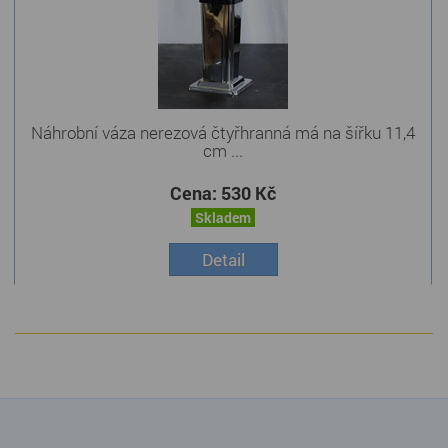
Náhrobní váza nerezová čtyřhranná má na šířku 11,4
cm ...
Cena:
530 Kč
Skladem
Detail