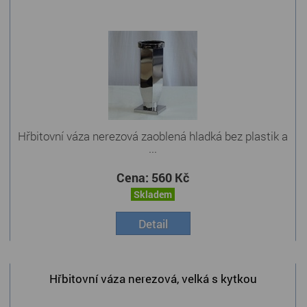
Hřbitovní váza nerezová zaoblená hladká bez plastik a
...
Cena:
560 Kč
Skladem
Detail
Hřbitovní váza nerezová, velká s kytkou