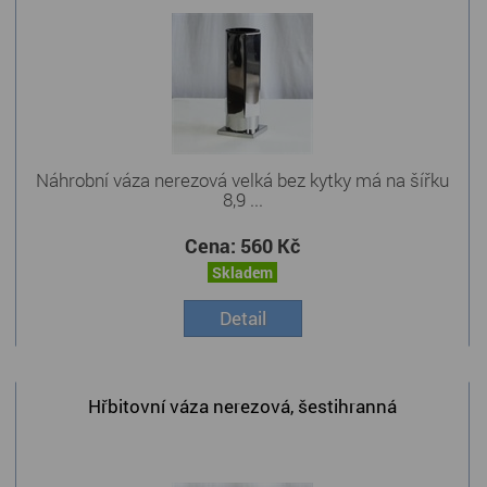
Náhrobní váza nerezová velká bez kytky má na šířku
8,9 ...
Cena:
560 Kč
Skladem
Detail
Hřbitovní váza nerezová, šestihranná