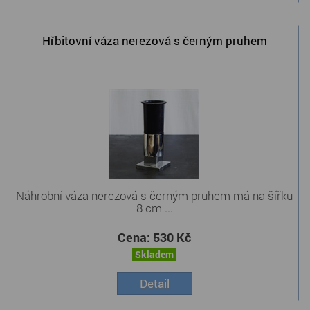
Hřbitovní váza nerezová s černým pruhem
Náhrobní váza nerezová s černým pruhem má na šířku
8 cm ...
Cena:
530 Kč
Skladem
Detail