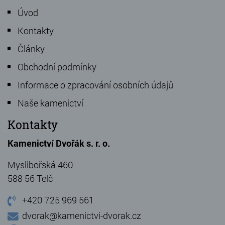
Úvod
Kontakty
Články
Obchodní podmínky
Informace o zpracování osobních údajů
Naše kamenictví
Kontakty
Kamenictví Dvořák s. r. o.
Myslibořská 460
588 56 Telč
+420 725 969 561
dvorak@kamenictvi-dvorak.cz