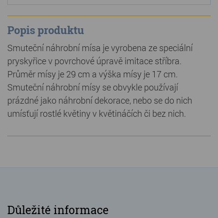
Popis produktu
Smuteční náhrobní mísa je vyrobena ze speciální
pryskyřice v povrchové úpravě imitace stříbra.
Průměr mísy je 29 cm a výška mísy je 17 cm.
Smuteční náhrobní mísy se obvykle používají
prázdné jako náhrobní dekorace, nebo se do nich
umísťují rostlé květiny v květináčích či bez nich.
Důležité informace