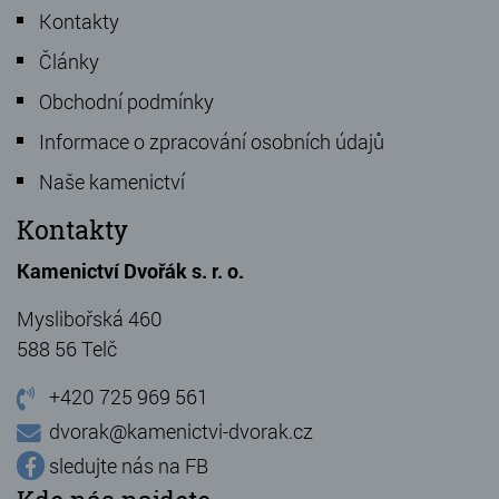
Kontakty
Články
Obchodní podmínky
Informace o zpracování osobních údajů
Naše kamenictví
Kontakty
Kamenictví Dvořák s. r. o.
Myslibořská 460
588 56 Telč
+420 725 969 561
dvorak@kamenictvi-dvorak.cz
sledujte nás na FB