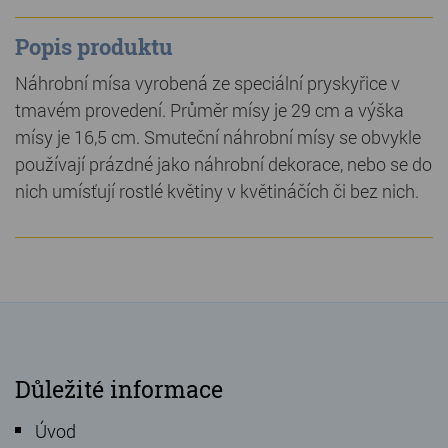
Popis produktu
Náhrobní mísa vyrobená ze speciální pryskyřice v
tmavém provedení. Průměr mísy je 29 cm a výška
mísy je 16,5 cm. Smuteční náhrobní mísy se obvykle
používají prázdné jako náhrobní dekorace, nebo se do
nich umísťují rostlé květiny v květináčích či bez nich.
Důležité informace
Úvod