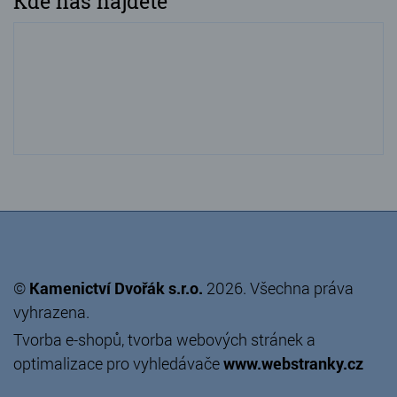
Kde nás najdete
©
Kamenictví Dvořák s.r.o.
2026. Všechna práva
vyhrazena.
Tvorba e-shopů
,
tvorba webových stránek
a
optimalizace pro vyhledávače
www.webstranky.cz