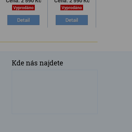
Cena:
2 590 Kč
Cena:
2 590 Kč
Vyprodáno
Vyprodáno
Detail
Detail
Kde nás najdete