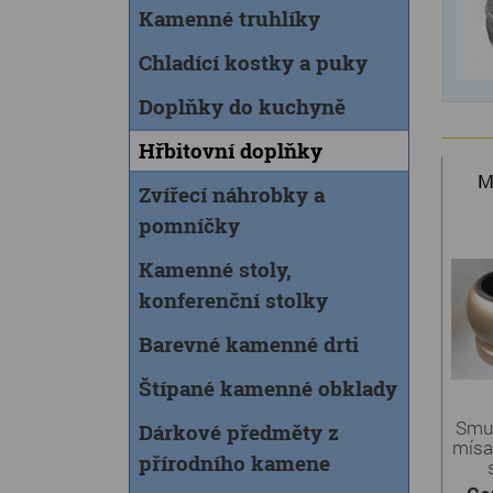
Kamenné truhlíky
Chladící kostky a puky
Doplňky do kuchyně
Hřbitovní doplňky
M
Zvířecí náhrobky a
pomníčky
Kamenné stoly,
konferenční stolky
Barevné kamenné drti
Štípané kamenné obklady
Smut
Dárkové předměty z
mísa
přírodního kamene