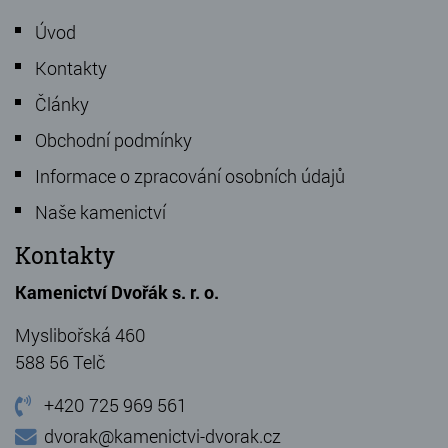
Úvod
Kontakty
Články
Obchodní podmínky
Informace o zpracování osobních údajů
Naše kamenictví
Kontakty
Kamenictví Dvořák s. r. o.
Myslibořská 460
588 56 Telč
+420 725 969 561
dvorak@kamenictvi-dvorak.cz