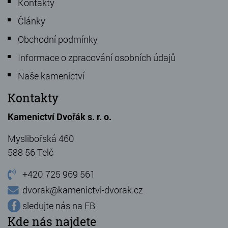
Kontakty
Články
Obchodní podmínky
Informace o zpracování osobních údajů
Naše kamenictví
Kontakty
Kamenictví Dvořák s. r. o.
Myslibořská 460
588 56 Telč
+420 725 969 561
dvorak@kamenictvi-dvorak.cz
sledujte nás na FB
Kde nás najdete