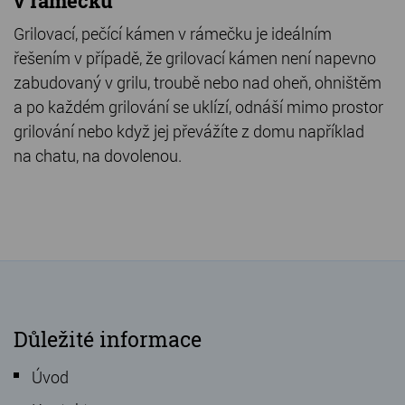
v rámečku
Grilovací, pečící kámen v rámečku je ideálním
řešením v případě, že grilovací kámen není napevno
zabudovaný v grilu, troubě nebo nad oheň, ohništěm
a po každém grilování se uklízí, odnáší mimo prostor
grilování nebo když jej převážíte z domu například
na chatu, na dovolenou.
Důležité informace
Úvod