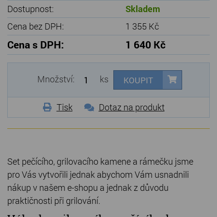
Dostupnost:
Skladem
Cena bez DPH:
1 355 Kč
Cena s DPH:
1 640 Kč
Množství:
ks
KOUPIT
Tisk
Dotaz na produkt
S
et pečícího, grilovacího kamene a rámečku jsme
pro Vás vytvořili jednak abychom Vám usnadnili
nákup v našem e-shopu a jednak z důvodu
praktičnosti při grilování.