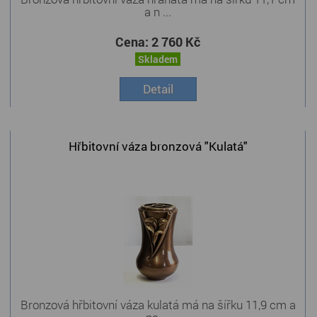
a n ...
Cena:
2 760 Kč
Skladem
Detail
Hřbitovní váza bronzová "Kulatá"
Bronzová hřbitovní váza kulatá má na šířku 11,9 cm a