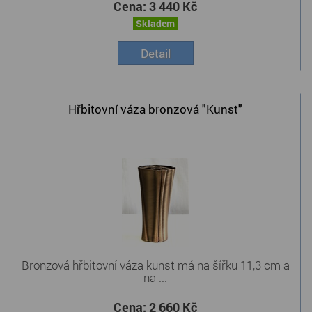
Cena:
3 440 Kč
Skladem
Detail
Hřbitovní váza bronzová "Kunst"
Bronzová hřbitovní váza kunst má na šířku 11,3 cm a
na ...
Cena:
2 660 Kč