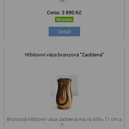
na ...
Cena:
3 890 Kč
Skladem
Detail
Hřbitovní váza bronzová "Zaoblená"
Bronzová hřbitovní váza zaoblená má na šířku 11 cm a
n ...