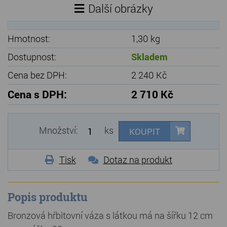
Další obrázky
Hmotnost:
1,30 kg
Dostupnost:
Skladem
Cena bez DPH:
2 240 Kč
Cena s DPH:
2 710 Kč
Množství:
ks
KOUPIT
Tisk
Dotaz na produkt
Popis produktu
Bronzová hřbitovní váza s látkou má na šířku 12 cm