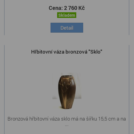
Cena:
2 760 Kč
Skladem
Detail
Hřbitovní váza bronzová "Sklo"
Bronzová hřbitovní váza sklo má na šířku 15,5 cm a na
...