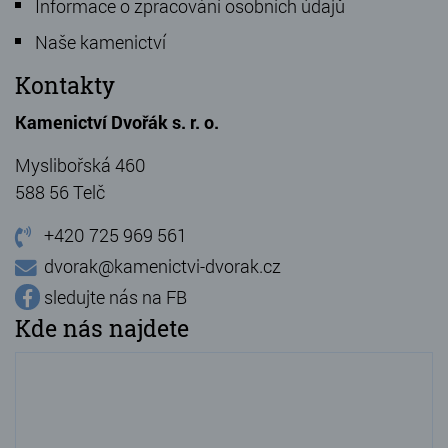
Informace o zpracování osobních údajů
Naše kamenictví
Kontakty
Kamenictví Dvořák s. r. o.
Myslibořská 460
588 56 Telč
+420 725 969 561
dvorak@kamenictvi-dvorak.cz
sledujte nás na FB
Kde nás najdete