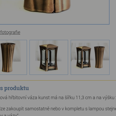
 fotografie
s produktu
ová hřbitovní váza kunst má na šířku 11,3 cm a na výšku
lze zakoupit samostatně nebo v kompletu s lampou stejnéh
y a vázy“.