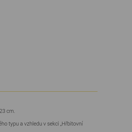
 23 cm.
o typu a vzhledu v sekci „Hřbitovní