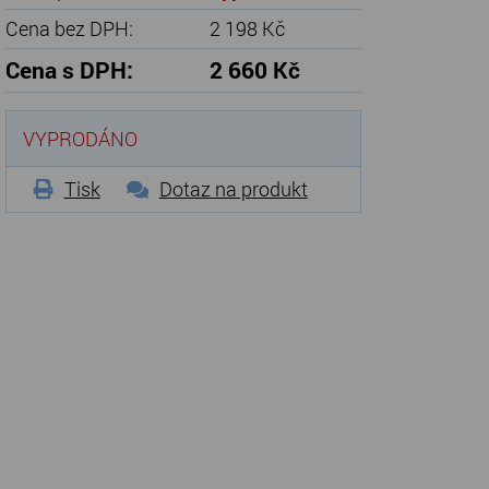
Cena bez DPH:
2 198 Kč
Cena s DPH:
2 660 Kč
VYPRODÁNO
Tisk
Dotaz na produkt