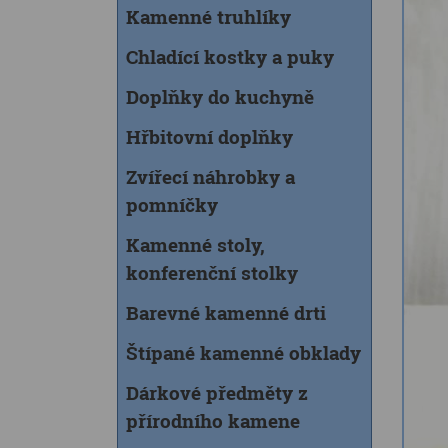
Kamenné truhlíky
Chladící kostky a puky
Doplňky do kuchyně
Hřbitovní doplňky
Zvířecí náhrobky a
pomníčky
Kamenné stoly,
konferenční stolky
Barevné kamenné drti
Štípané kamenné obklady
Dárkové předměty z
přírodního kamene