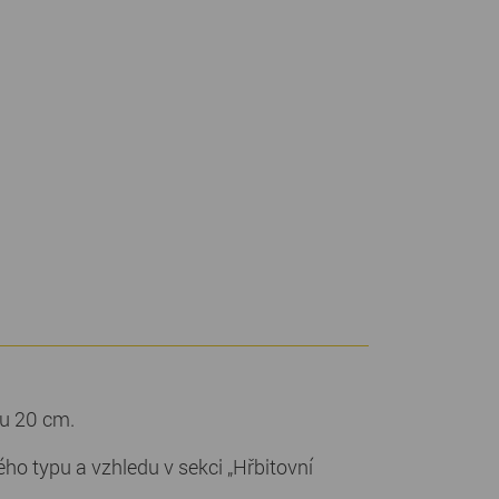
ku 20 cm.
o typu a vzhledu v sekci „Hřbitovní