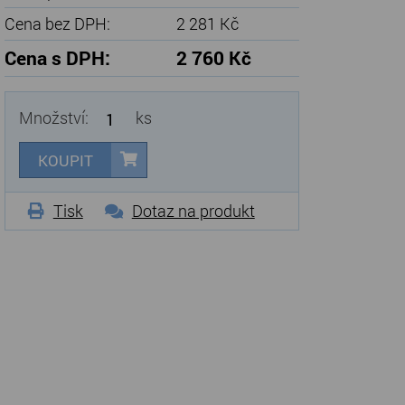
Cena bez DPH:
2 281 Kč
Cena s DPH:
2 760 Kč
Množství:
ks
KOUPIT
Tisk
Dotaz na produkt