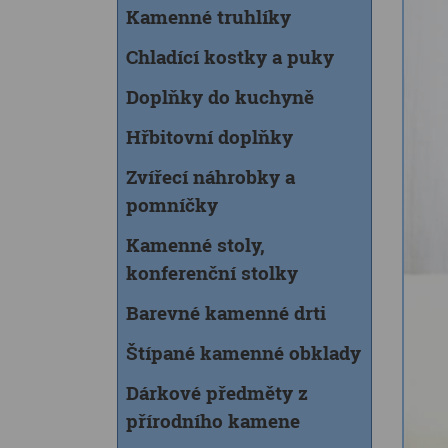
Kamenné truhlíky
Chladící kostky a puky
Doplňky do kuchyně
Hřbitovní doplňky
Zvířecí náhrobky a
pomníčky
Kamenné stoly,
konferenční stolky
Barevné kamenné drti
Štípané kamenné obklady
Dárkové předměty z
přírodního kamene