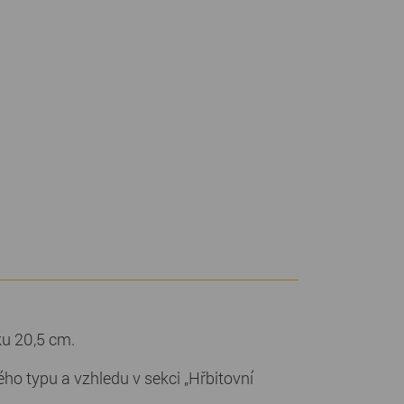
ku 20,5 cm.
o typu a vzhledu v sekci „Hřbitovní