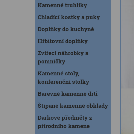
Kamenné truhlíky
Chladící kostky a puky
Doplňky do kuchyně
Hřbitovní doplňky
Zvířecí náhrobky a
pomníčky
Kamenné stoly,
konferenční stolky
Barevné kamenné drti
Štípané kamenné obklady
Dárkové předměty z
přírodního kamene