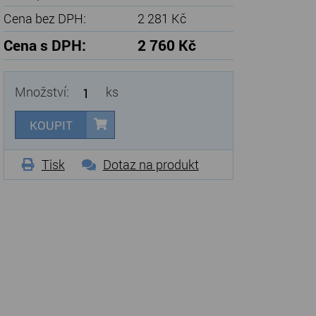
Cena bez DPH:
2 281 Kč
Cena s DPH:
2 760 Kč
Množství:
ks
KOUPIT
Tisk
Dotaz na produkt