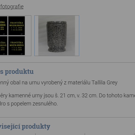
 fotografie
s produktu
ný obal na urnu vyrobený z materiálu Tallila Grey
ry kamenné urny jsou š. 21 cm, v. 32 cm. Do tohoto kam
ro s popelem zesnulého.
isející produkty