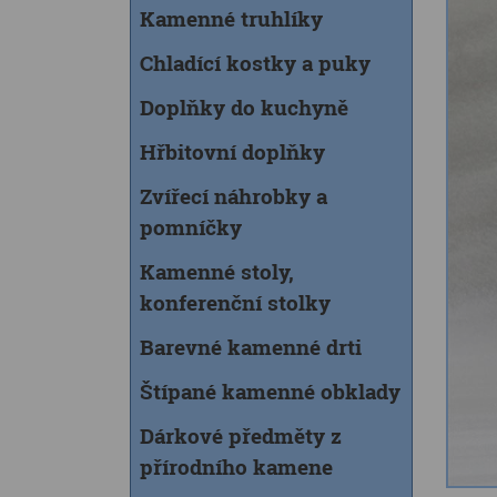
Kamenné truhlíky
Chladící kostky a puky
Doplňky do kuchyně
Hřbitovní doplňky
Zvířecí náhrobky a
pomníčky
Kamenné stoly,
konferenční stolky
Barevné kamenné drti
Štípané kamenné obklady
Dárkové předměty z
přírodního kamene