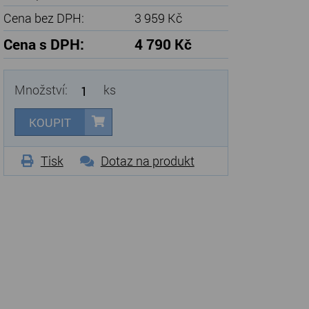
Cena bez DPH:
3 959 Kč
Cena s DPH:
4 790 Kč
Množství:
ks
KOUPIT
Tisk
Dotaz na produkt