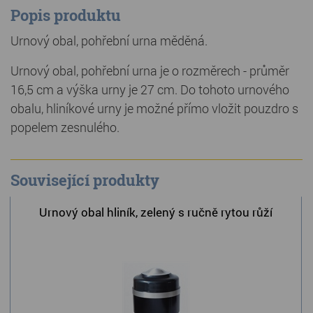
Popis produktu
Urnový obal, pohřební urna měděná.
Urnový obal, pohřební urna je o rozměrech - průměr
16,5 cm a výška urny je 27 cm. Do tohoto urnového
obalu, hliníkové urny je možné přímo vložit pouzdro s
popelem zesnulého.
Související produkty
Urnový obal hliník, zelený s ručně rytou růží