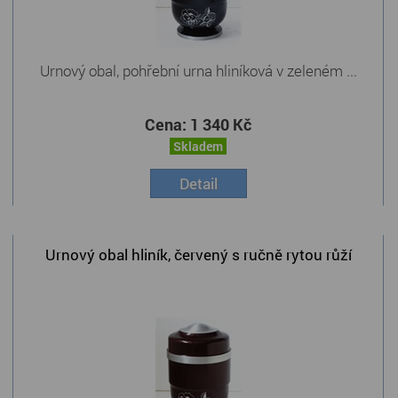
Urnový obal, pohřební urna hliníková v zeleném ...
Cena:
1 340 Kč
Skladem
Detail
Urnový obal hliník, červený s ručně rytou růží