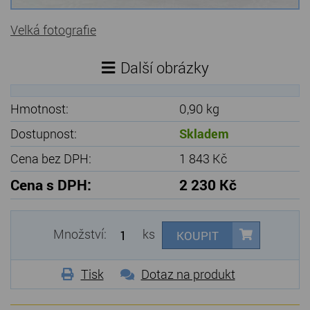
Velká fotografie
Další obrázky
Hmotnost:
0,90 kg
Dostupnost:
Skladem
Cena bez DPH:
1 843 Kč
Cena s DPH:
2 230 Kč
Množství:
ks
KOUPIT
Tisk
Dotaz na produkt