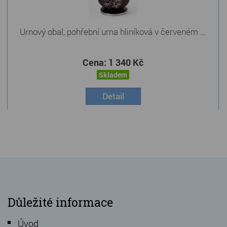
Urnový obal, pohřební urna hliníková v červeném ...
Cena:
1 340 Kč
Skladem
Detail
Důležité informace
Úvod