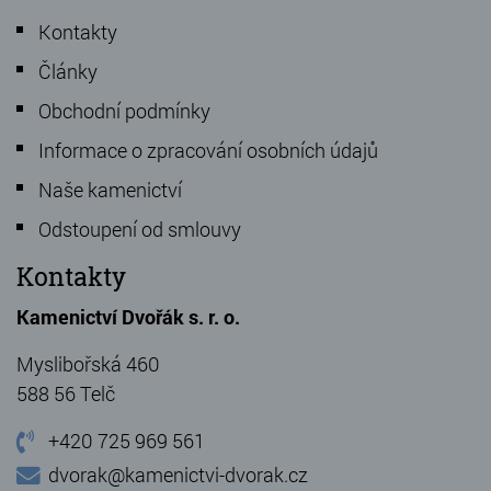
Kontakty
Články
Obchodní podmínky
Informace o zpracování osobních údajů
Naše kamenictví
Odstoupení od smlouvy
Kontakty
Kamenictví Dvořák s. r. o.
Myslibořská 460
588 56 Telč
+420 725 969 561
dvorak@kamenictvi-dvorak.cz