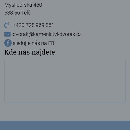
Myslibořská 460
588 56 Telč
+420 725 969 561
dvorak@kamenictvi-dvorak.cz
sledujte nás na FB
Kde nás najdete