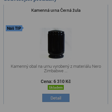
Kamenná urna Černá žula
Náš TIP
Kamenný obal na urnu vyrobený z materiálu Nero
Zimbabwe ...
Cena:
6 310 Kč
Skladem
Detail