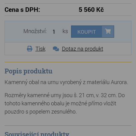
Cena s DPH:
5 560 Kč
Množství:
ks
KOUPIT
Tisk
Dotaz na produkt
Popis produktu
Kamenný obal na urnu vyrobený z materiálu Aurora.
Rozměry kamenné urny jsou š. 21 cm, v. 32 cm. Do
tohoto kamenného obalu je možné přímo vložit
pouzdro s popelem zesnulého.
Související produkty