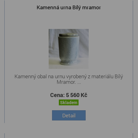
Kamenná urna Bílý mramor
Kamenný obal na urnu vyrobený z materiálu Bílý
Mramor. ...
Cena:
5 560 Kč
Skladem
Detail