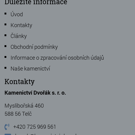
Důležité informace
Úvod
Kontakty
Články
Obchodní podmínky
Informace o zpracování osobních údajů
Naše kamenictví
Kontakty
Kamenictví Dvořák s. r. o.
Myslibořská 460
588 56 Telč
+420 725 969 561