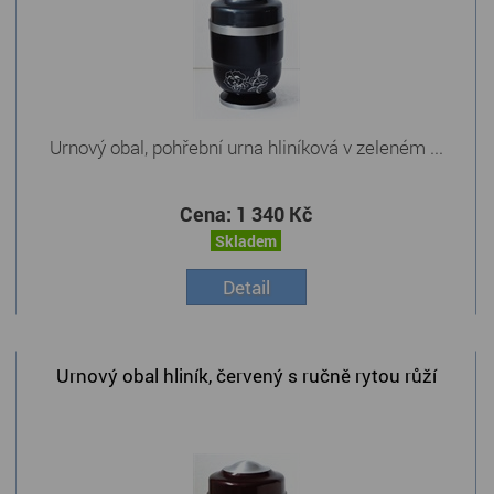
Urnový obal, pohřební urna hliníková v zeleném ...
Cena:
1 340 Kč
Skladem
Detail
Urnový obal hliník, červený s ručně rytou růží