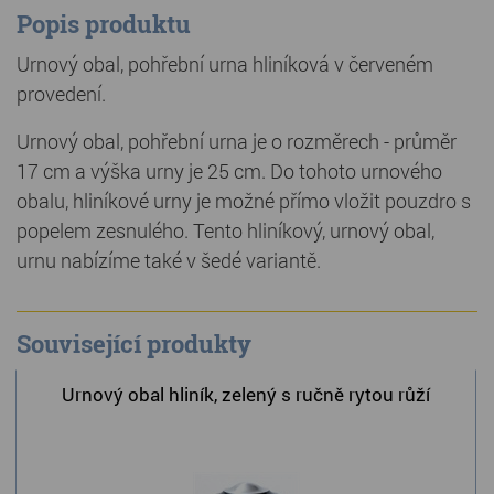
Popis produktu
Urnový obal, pohřební urna hliníková v červeném
provedení.
Urnový obal, pohřební urna je o rozměrech - průměr
17 cm a výška urny je 25 cm. Do tohoto urnového
obalu, hliníkové urny je možné přímo vložit pouzdro s
popelem zesnulého. Tento hliníkový, urnový obal,
urnu nabízíme také v šedé variantě.
Související produkty
Urnový obal hliník, zelený s ručně rytou růží