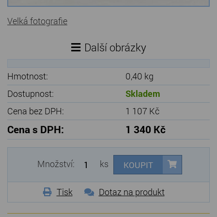
Velká fotografie
Další obrázky
Hmotnost:
0,40 kg
Dostupnost:
Skladem
Cena bez DPH:
1 107 Kč
Cena s DPH:
1 340 Kč
Množství:
ks
KOUPIT
Tisk
Dotaz na produkt