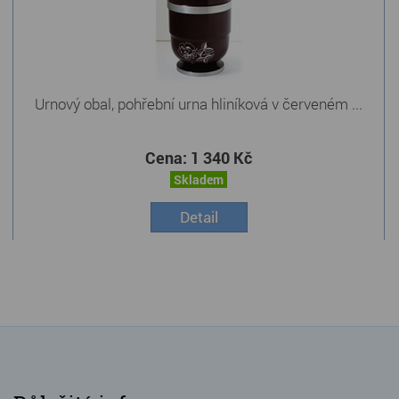
Urnový obal, pohřební urna hliníková v červeném ...
Cena:
1 340 Kč
Skladem
Detail