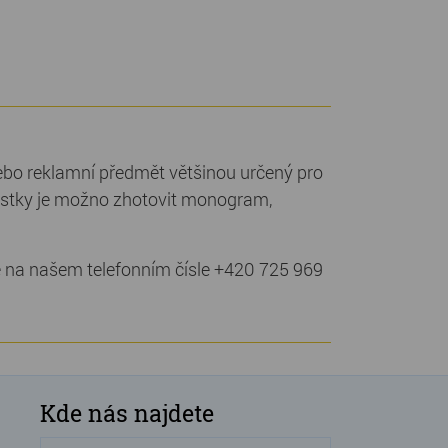
nebo reklamní předmět většinou určený pro
kostky je možno zhotovit monogram,
e na našem telefonním čísle +420 725 969
Kde nás najdete