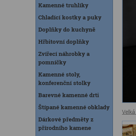
Kamenné truhlíky
Chladící kostky a puky
Doplňky do kuchyně
Hřbitovní doplňky
Zvířecí náhrobky a
pomníčky
Kamenné stoly,
konferenční stolky
Barevné kamenné drti
Štípané kamenné obklady
Velká
Dárkové předměty z
přírodního kamene