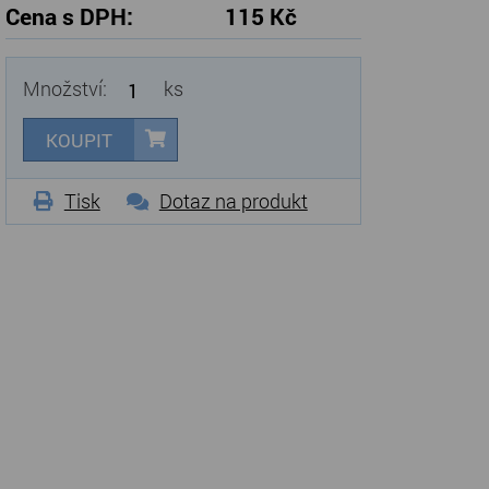
Cena s DPH:
115 Kč
Množství:
ks
KOUPIT
Tisk
Dotaz na produkt