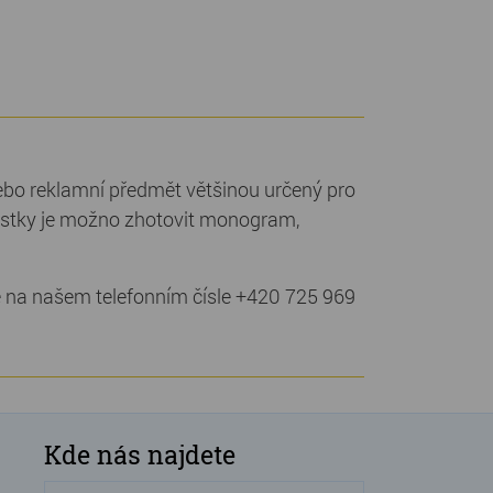
nebo reklamní předmět většinou určený pro
kostky je možno zhotovit monogram,
e na našem telefonním čísle +420 725 969
Kde nás najdete