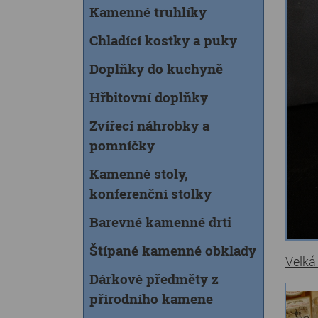
Kamenné truhlíky
Chladící kostky a puky
Doplňky do kuchyně
Hřbitovní doplňky
Zvířecí náhrobky a
pomníčky
Kamenné stoly,
konferenční stolky
Barevné kamenné drti
Štípané kamenné obklady
Velká
Dárkové předměty z
přírodního kamene