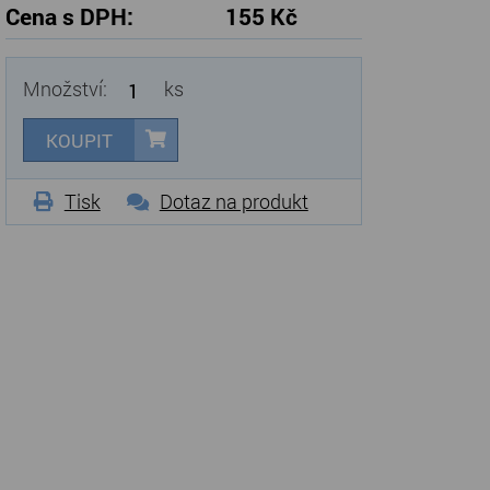
Cena s DPH:
155 Kč
Množství:
ks
KOUPIT
Tisk
Dotaz na produkt