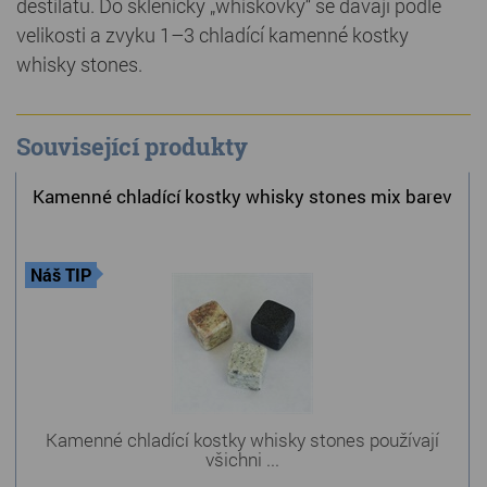
destilátu. Do skleničky „whiskovky“ se dávají podle
velikosti a zvyku 1–3 chladící kamenné kostky
whisky stones.
Související produkty
Kamenné chladící kostky whisky stones mix barev
Náš TIP
Kamenné chladící kostky whisky stones používají
všichni ...