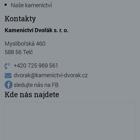
Naše kamenictví
Kontakty
Kamenictví Dvořák s. r. o.
Myslibořská 460
588 56 Telč
+420 725 969 561
dvorak@kamenictvi-dvorak.cz
sledujte nás na FB
Kde nás najdete