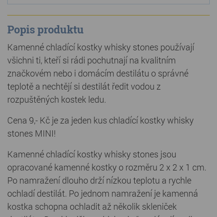
Popis produktu
Kamenné chladící kostky whisky stones používají
všichni ti, kteří si rádi pochutnají na kvalitním
značkovém nebo i domácím destilátu o správné
teplotě a nechtějí si destilát ředit vodou z
rozpuštěných kostek ledu.
Cena 9,- Kč je za jeden kus chladící kostky whisky
stones MINI!
Kamenné chladící kostky whisky stones jsou
opracované kamenné kostky o rozměru 2 x 2 x 1 cm.
Po namražení dlouho drží nízkou teplotu a rychle
ochladí destilát. Po jednom namražení je kamenná
kostka schopna ochladit až několik skleniček