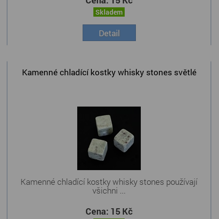
Cena:
15 Kč
Skladem
Detail
Kamenné chladící kostky whisky stones světlé
Kamenné chladící kostky whisky stones používají
všichni ...
Cena:
15 Kč