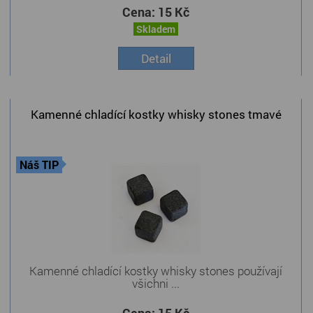
Cena:
15 Kč
Skladem
Detail
Kamenné chladící kostky whisky stones tmavé
Náš TIP
Kamenné chladící kostky whisky stones používají
všichni ...