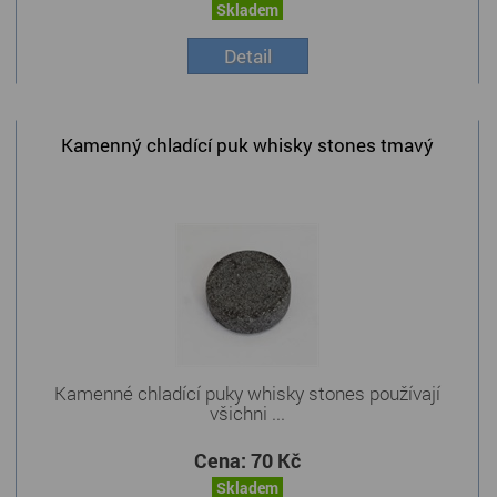
Skladem
Detail
Kamenný chladící puk whisky stones tmavý
Kamenné chladící puky whisky stones používají
všichni ...
Cena:
70 Kč
Skladem