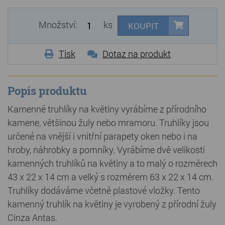
Množství:
ks
KOUPIT
Tisk
Dotaz na produkt
Popis produktu
Kamenné truhlíky na květiny vyrábíme z přírodního
kamene, většinou žuly nebo mramoru. Truhlíky jsou
určené na vnější i vnitřní parapety oken nebo i na
hroby, náhrobky a pomníky. Vyrábíme dvě velikosti
kamenných truhlíků na květiny a to malý o rozměrech
43 x 22 x 14 cm a velký s rozměrem 63 x 22 x 14 cm.
Truhlíky dodáváme včetně plastové vložky. Tento
kamenný truhlík na květiny je vyrobený z přírodní žuly
Cinza Antas.