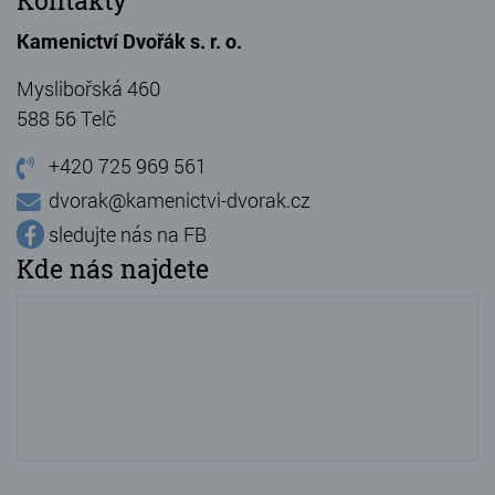
Kontakty
Kamenictví Dvořák s. r. o.
Myslibořská 460
588 56 Telč
+420 725 969 561
dvorak@kamenictvi-dvorak.cz
sledujte nás na FB
Kde nás najdete