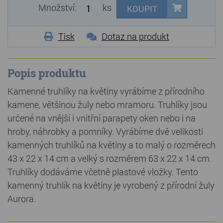
Množství:
ks
KOUPIT
Tisk
Dotaz na produkt
Popis produktu
Kamenné truhlíky na květiny vyrábíme z přírodního
kamene, většinou žuly nebo mramoru. Truhlíky jsou
určené na vnější i vnitřní parapety oken nebo i na
hroby, náhrobky a pomníky. Vyrábíme dvě velikosti
kamenných truhlíků na květiny a to malý o rozměrech
43 x 22 x 14 cm a velký s rozměrem 63 x 22 x 14 cm.
Truhlíky dodáváme včetně plastové vložky. Tento
kamenný truhlík na květiny je vyrobený z přírodní žuly
Aurora.