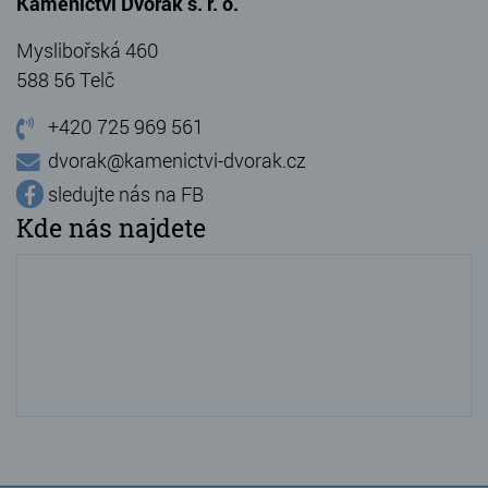
Kamenictví Dvořák s. r. o.
Myslibořská 460
588 56 Telč
+420 725 969 561
dvorak@kamenictvi-dvorak.cz
sledujte nás na FB
Kde nás najdete