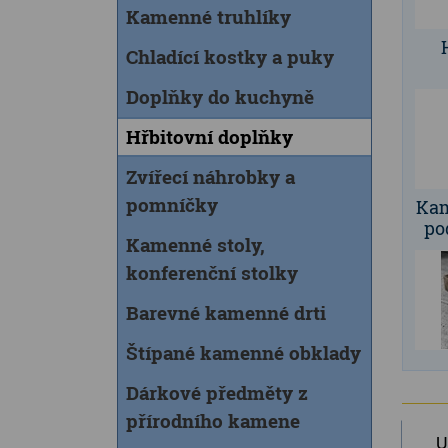
Kamenné truhlíky
Chladící kostky a puky
Doplňky do kuchyně
Hřbitovní doplňky
Zvířecí náhrobky a
pomníčky
Kam
po
Kamenné stoly,
konferenční stolky
Barevné kamenné drti
Štípané kamenné obklady
Dárkové předměty z
přírodního kamene
U