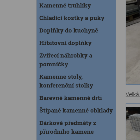
Kamenné truhlíky
Chladící kostky a puky
Doplňky do kuchyně
Hřbitovní doplňky
Zvířecí náhrobky a
pomníčky
Kamenné stoly,
konferenční stolky
Velká
Barevné kamenné drti
Štípané kamenné obklady
Dárkové předměty z
přírodního kamene