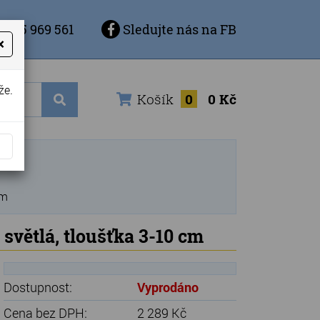
 725 969 561
Sledujte nás na FB
×
že.
Košík
0
0 Kč
cm
světlá, tloušťka 3-10 cm
Dostupnost:
Vyprodáno
Cena bez DPH:
2 289 Kč