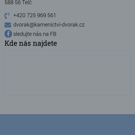
588 56 Telč
+420 725 969 561
dvorak@kamenictvi-dvorak.cz
sledujte nás na FB
Kde nás najdete