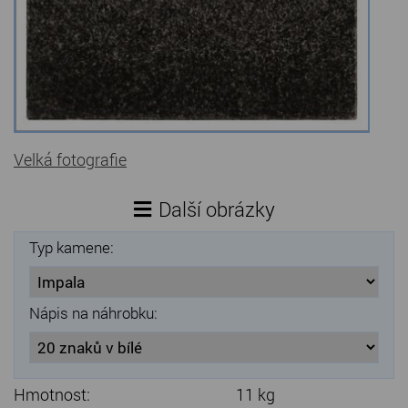
Velká fotografie
Další obrázky
Typ kamene:
Nápis na náhrobku:
Hmotnost:
11 kg