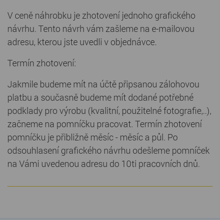
V ceně náhrobku je zhotovení jednoho grafického
návrhu. Tento návrh vám zašleme na e-mailovou
adresu, kterou jste uvedli v objednávce.
Termín zhotovení:
Jakmile budeme mít na účtě připsanou zálohovou
platbu a současně budeme mít dodané potřebné
podklady pro výrobu (kvalitní, použitelné fotografie,..),
začneme na pomníčku pracovat. Termín zhotovení
pomníčku je přibližně měsíc - měsíc a půl. Po
odsouhlasení grafického návrhu odešleme pomníček
na Vámi uvedenou adresu do 10ti pracovních dnů.