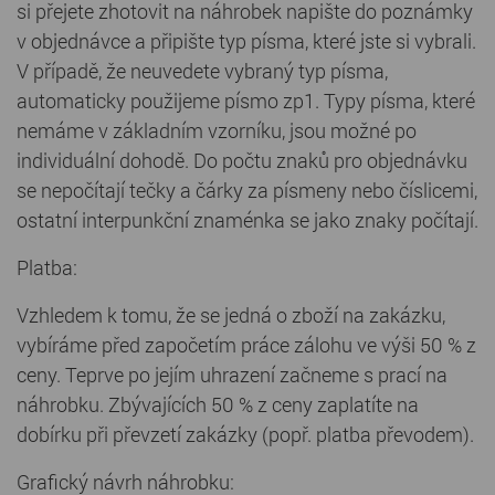
si přejete zhotovit na náhrobek napište do poznámky
v objednávce a připište typ písma, které jste si vybrali.
V případě, že neuvedete vybraný typ písma,
automaticky použijeme písmo zp1. Typy písma, které
nemáme v základním vzorníku, jsou možné po
individuální dohodě. Do počtu znaků pro objednávku
se nepočítají tečky a čárky za písmeny nebo číslicemi,
ostatní interpunkční znaménka se jako znaky počítají.
Platba:
Vzhledem k tomu, že se jedná o zboží na zakázku,
vybíráme před započetím práce zálohu ve výši 50 % z
ceny. Teprve po jejím uhrazení začneme s prací na
náhrobku. Zbývajících 50 % z ceny zaplatíte na
dobírku při převzetí zakázky (popř. platba převodem).
Grafický návrh náhrobku: