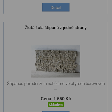
Detail
Žlutá žula štípaná z jedné strany
Štípanou přírodní žulu nabízíme ve čtyřech barevných
...
Cena:
1 550 Kč
Skladem