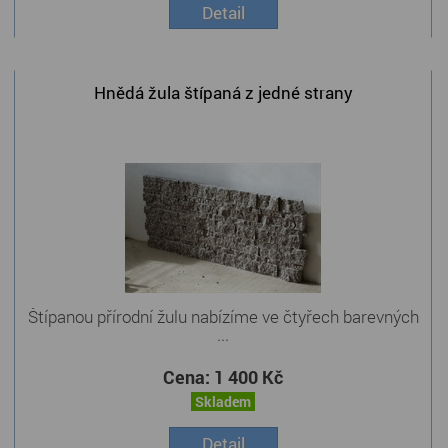
Detail
Hnědá žula štípaná z jedné strany
Štípanou přírodní žulu nabízíme ve čtyřech barevných
...
Cena:
1 400 Kč
Skladem
Detail