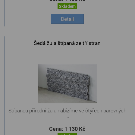
Skladem
Detail
Šedá žula štípaná ze tří stran
Štípanou přírodní žulu nabízíme ve čtyřech barevných
...
Cena:
1 130 Kč