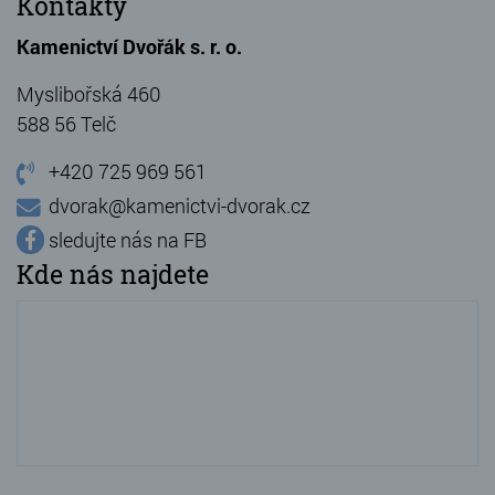
Kontakty
Kamenictví Dvořák s. r. o.
Myslibořská 460
588 56 Telč
+420 725 969 561
dvorak@kamenictvi-dvorak.cz
sledujte nás na FB
Kde nás najdete