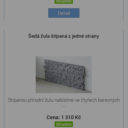
Skladem
Detail
Šedá žula štípaná z jedné strany
Štípanou přírodní žulu nabízíme ve čtyřech barevných
...
Cena:
1 310 Kč
Skladem