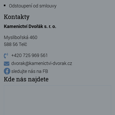
Odstoupení od smlouvy
Kontakty
Kamenictví Dvořák s. r. o.
Myslibořská 460
588 56 Telč
+420 725 969 561
dvorak@kamenictvi-dvorak.cz
sledujte nás na FB
Kde nás najdete