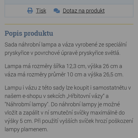
Tisk
Dotaz na produkt
Popis produktu
Sada náhrobní lampa a váza vyrobené ze speciální
pryskyřice v povrchové úpravě pryskyřice světlá.
Lampa má rozměry šířka 12,3 cm, výška 26 cm a
váza má rozměry průměr 10 cm a výška 26,5 cm.
Lampu i vázu z této sady lze koupit i samostatnětu v
našem e-shopu v sekcích „Hřbitovní vázy“ a
"Náhrobmí lampy". Do náhrobní lampy je možné
vložit a zapálit v ní smuteční svíčky maximálně do
výšky 5 cm. Při použití vyšších svíček hrozí poškození
lampy plamenem.