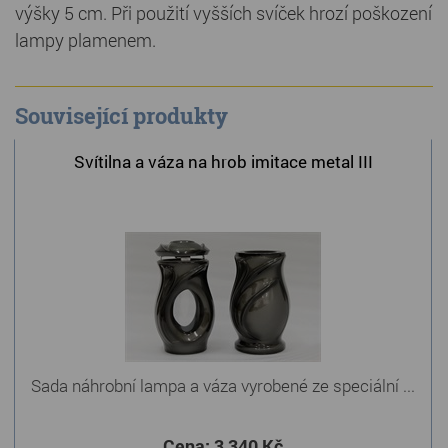
výšky 5 cm. Při použití vyšších svíček hrozí poškození
lampy plamenem.
Související produkty
Svítilna a váza na hrob imitace metal III
Sada náhrobní lampa a váza vyrobené ze speciální ...
Cena:
3 340 Kč