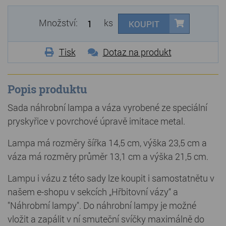
Množství:
ks
KOUPIT
Tisk
Dotaz na produkt
Popis produktu
Sada náhrobní lampa a váza vyrobené ze speciální
pryskyřice v povrchové úpravě imitace metal.
Lampa má rozměry šířka 14,5 cm, výška 23,5 cm a
váza má rozměry průměr 13,1 cm a výška 21,5 cm.
Lampu i vázu z této sady lze koupit i samostatnětu v
našem e-shopu v sekcích „Hřbitovní vázy“ a
"Náhrobmí lampy". Do náhrobní lampy je možné
vložit a zapálit v ní smuteční svíčky maximálně do