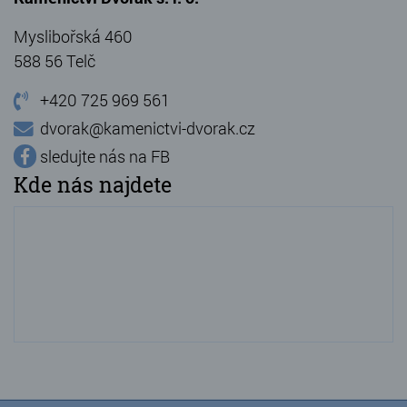
Myslibořská 460
588 56 Telč
+420 725 969 561
dvorak@kamenictvi-dvorak.cz
sledujte nás na FB
Kde nás najdete