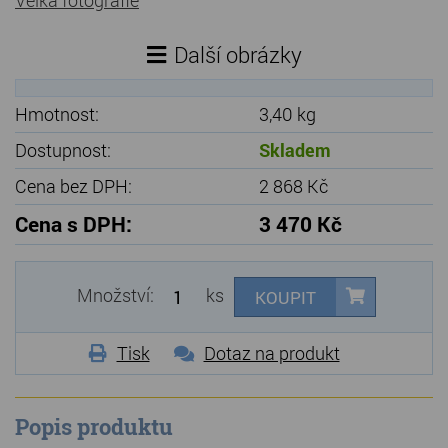
Další obrázky
Hmotnost:
3,40 kg
Dostupnost:
Skladem
Cena bez DPH:
2 868 Kč
Cena s DPH:
3 470 Kč
Množství:
ks
KOUPIT
Tisk
Dotaz na produkt
Popis produktu